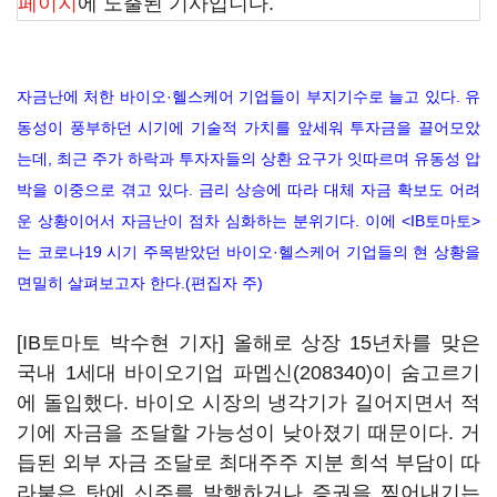
페이지
에 노출된 기사입니다.
자금난에 처한 바이오·헬스케어 기업들이 부지기수로 늘고 있다. 유
동성이 풍부하던 시기에 기술적 가치를 앞세워 투자금을 끌어모았
는데, 최근 주가 하락과 투자자들의 상환 요구가 잇따르며 유동성 압
박을 이중으로 겪고 있다. 금리 상승에 따라 대체 자금 확보도 어려
운 상황이어서 자금난이 점차 심화하는 분위기다. 이에 <IB토마토>
는 코로나19 시기 주목받았던 바이오·헬스케어 기업들의 현 상황을
면밀히 살펴보고자 한다.(편집자 주)
[IB토마토 박수현 기자] 올해로 상장 15년차를 맞은
국내 1세대 바이오기업
파멥신(208340)
이 숨고르기
에 돌입했다. 바이오 시장의 냉각기가 길어지면서 적
기에 자금을 조달할 가능성이 낮아졌기 때문이다. 거
듭된 외부 자금 조달로 최대주주 지분 희석 부담이 따
라붙은 탓에 신주를 발행하거나 증권을 찍어내기는