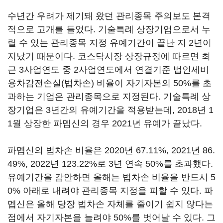
수년간 우려가 제기돼 왔던 관리종목 주의보도 본격
적으로 고개를 들었다. 기술특례 상장기업으로서 누
릴 수 있는 관리종목 지정 유예기간이 끝난 지 2년이
지났기 때문이다. 코스닥시장 상장규정에 따르면 최
근 3사업연도 중 2사업연도에서 연결기준 법인세비
용차감전손실(법차손) 비율이 자기자본의 50%를 초
과하는 기업은 관리종목으로 지정된다. 기술특례 상
장기업은 3년간의 유예기간을 적용받는데, 2018년 1
1월 상장한 파멥신의 경우 2021년 유예가 끝났다.
파멥신의 법차손 비율은 2020년 67.11%, 2021년 86.
49%, 2022년 123.22%로 3년 연속 50%를 초과했다.
유예기간을 감안하면 올해는 법차손 비율을 반드시 5
0% 아래로 내려야 관리종목 지정을 피할 수 있다. 파
멥신은 올해 당장 법차손 자체를 줄이기 쉽지 않다는
점에서 자기자본을 늘려야 50%를 벗어날 수 있다. 그