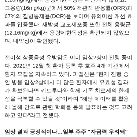
고용량(16mg/kg)군에서 50% 객관적 반응률(ORR)과
67%의 질병통제율(DCR)을 보이며 유의미한 개선 효
과를 입증했다. 재발성 교모세포종 또한 전체 용량군
(12,16mg/kg)에서 용량제한독성은 확인되지 않았으
며, 내약성이 확인됐다.
전이성 삼중음성 유방암은 이미 임상2상이 진행 중이
다. 2021년 12월 첫 환자 등록 후 호주 4개 기관에서
환자 모집을 지속하고 있다. 파멥신은 “현재 진행 중
인 병용 임상2상에서 더 많은 환자에서 유효성 결과
가 확보된다면 키트루다와 함께 기존 치료제의 한계
성을 극복할 수 있을 것”이라며 “해당 데이터를 활용
해 올해 안으로 관련 학회를 통해 발표하는 것도 고려
하고 있다”라고 전했다.
임상 결과 긍정적이나…일부 주주 "자금력 우려돼"