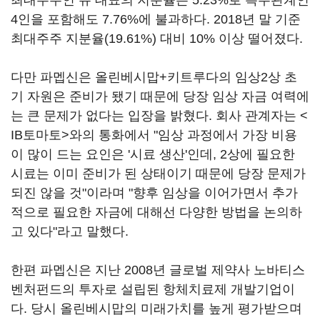
최대주주인 유 대표의 지분율은 5.23%로 특수관계인
4인을 포함해도 7.76%에 불과하다. 2018년 말 기준
최대주주 지분율(19.61%) 대비 10% 이상 떨어졌다.
다만 파멥신은 올린베시맙+키트루다의 임상2상 초
기 자원은 준비가 됐기 때문에 당장 임상 자금 여력에
는 큰 문제가 없다는 입장을 밝혔다. 회사 관계자는 <
IB토마토>와의 통화에서 "임상 과정에서 가장 비용
이 많이 드는 요인은 '시료 생산'인데, 2상에 필요한
시료는 이미 준비가 된 상태이기 때문에 당장 문제가
되진 않을 것"이라며 "향후 임상을 이어가면서 추가
적으로 필요한 자금에 대해선 다양한 방법을 논의하
고 있다"라고 말했다.
한편 파멥신은 지난 2008년 글로벌 제약사 노바티스
벤처펀드의 투자로 설립된 항체치료제 개발기업이
다. 당시 올린베시맙의 미래가치를 높게 평가받으며