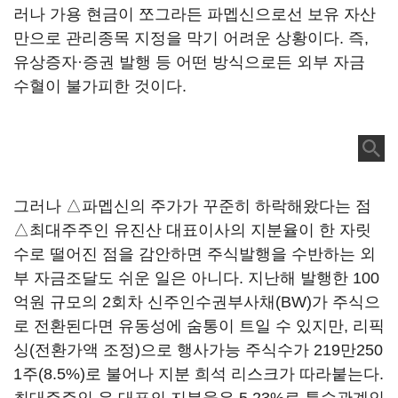
러나 가용 현금이 쪼그라든 파멥신으로선 보유 자산
만으로 관리종목 지정을 막기 어려운 상황이다. 즉,
유상증자·증권 발행 등 어떤 방식으로든 외부 자금
수혈이 불가피한 것이다.
그러나 △파멥신의 주가가 꾸준히 하락해왔다는 점
△최대주주인 유진산 대표이사의 지분율이 한 자릿
수로 떨어진 점을 감안하면 주식발행을 수반하는 외
부 자금조달도 쉬운 일은 아니다. 지난해 발행한 100
억원 규모의 2회차 신주인수권부사채(BW)가 주식으
로 전환된다면 유동성에 숨통이 트일 수 있지만, 리픽
싱(전환가액 조정)으로 행사가능 주식수가 219만250
1주(8.5%)로 불어나 지분 희석 리스크가 따라붙는다.