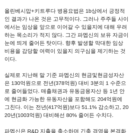
올린베시맙+키트루다 병용요법은 1b상에서 긍정적
인 결과가 나온 것은 고무적이다. 그러나 주주들 사이
에서는 임상을 앞으로 이어갈 수 있을지에 대해 우려
하는 목소리가 적지 않다. 그간 파멥신의 보유 자금이
눈에 띄게 줄어든 탓이다. 향후 발생할 막대한 임상
비용을 감당할 여력이 있을지 의구심을 제기하는 것
이다.
실제로 지난해 말 기준 파멥신의 현금및현금성자산
은 130억원으로 전년(378억원) 대비 3분의 1 수준으
로 줄어들었다. 매출채권과 유동금융자산 등 1년 안
에 현금화 가능한 유동자산을 포함해도 204억원에
그친다. 이는 전년(417억원)보다 51.1% 감소하고, 20
20년(1003억원) 대비해선 80% 줄어든 수치다.
파멥신은 R&D 지출을 축소하며 긴축 경영을 본격화