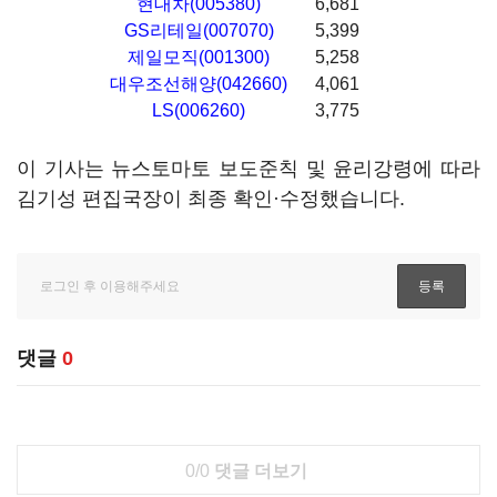
현대차(005380)
6,681
GS리테일(007070)
5,399
제일모직(001300)
5,258
대우조선해양(042660)
4,061
LS(006260)
3,775
이 기사는 뉴스토마토 보도준칙 및 윤리강령에 따라
김기성 편집국장이 최종 확인·수정했습니다.
댓글
0
0/0
댓글 더보기