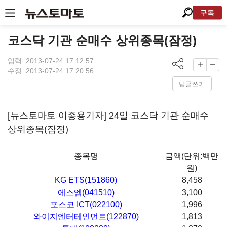
구독
코스닥 기관 순매수 상위종목(잠정)
입력: 2013-07-24 17:12:57
수정: 2013-07-24 17:20:56
답글쓰기
[뉴스토마토 이종용기자] 24일 코스닥 기관 순매수
상위종목(잠정)
종목명
금액(단위:백만
원)
KG ETS(151860)
8,458
에스엠(041510)
3,100
포스코 ICT(022100)
1,996
와이지엔터테인먼트(122870)
1,813