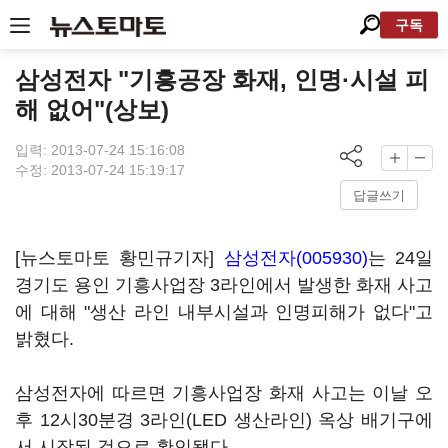
구독
삼성전자 "기흥공장 화재, 인명·시설 피
해 없어"(상보)
입력: 2013-07-24 15:16:08
수정: 2013-07-24 15:19:17
답글쓰기
[뉴스토마토 황민규기자]
삼성전자(005930)
는 24일
경기도 용인 기흥사업장 3라인에서 발생한 화재 사고
에 대해 "생산 라인 내부시설과 인명피해가 없다"고
밝혔다.
삼성전자에 따르면 기흥사업장 화재 사고는 이날 오
후 12시30분경 3라인(LED 생산라인) 옥상 배기구에
서 시작된 것으로 확인됐다.