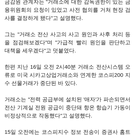
금감원 관계자는 "거래소에 대한 감독권한이 있는 금
융위원회의 요청이 있었고 사전 협의를 거쳐 현장 검
사를 결정하게 됐다"고 설명했다.
그는 "거래소 전산 사고의 사고 원인과 사후 처리 등
을 점검해보겠다"며 "가급적 빨리 원인을 판단하고
대책을 세우겠다"고 덧붙였다.
한편 지난 16일 오전 2시40분 거래소 전산시스템 오
류로 미국 시카고상업거래소와 연계한 코스피200 지
수 선물거래가 중단된 바 있다.
거래소는 "전력 공급부에 설치된 '애자'가 파손되면서
전산 기계실 전원 공급이 중단돼 항온 항습기 가동이
비정상적으로 작동했다"고 설명했다.
15일 오전에는 코스피지수 정보 전송이 증권사 홈트