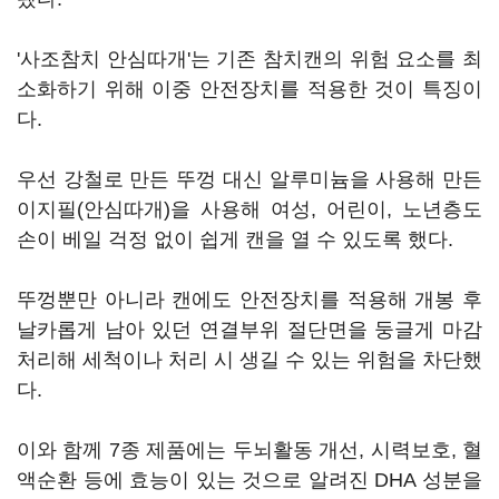
'사조참치 안심따개'는 기존 참치캔의 위험 요소를 최
소화하기 위해 이중 안전장치를 적용한 것이 특징이
다.
우선 강철로 만든 뚜껑 대신 알루미늄을 사용해 만든
이지필(안심따개)을 사용해 여성, 어린이, 노년층도
손이 베일 걱정 없이 쉽게 캔을 열 수 있도록 했다.
뚜껑뿐만 아니라 캔에도 안전장치를 적용해 개봉 후
날카롭게 남아 있던 연결부위 절단면을 둥글게 마감
처리해 세척이나 처리 시 생길 수 있는 위험을 차단했
다.
이와 함께 7종 제품에는 두뇌활동 개선, 시력보호, 혈
액순환 등에 효능이 있는 것으로 알려진 DHA 성분을