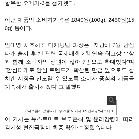
함유한 오메가-3를 첨가했다.
이번 제품의 소비자가격은 1840원(100g), 2480원(15
0g) 등이다.
임대영 사조해표 마케팅팀 과장은 "지난해 7월 안심
따개 출시 후 캔 관련 국제대회 2회 연속 최고상 수상
과 함께 소비자의 성원이 많아 7종으로 확대했다"며
"안심따개로 안심 트렌드가 확산된 만큼 앞으로도 참
치캔 시장을 선도할 수 있도록 소비자 중심의 제품을
계속해서 출시하겠다"고 말했다.
◇사조참치 안심따개 7종 제품 이미지. (사진제공=사조해표)
이 기사는 뉴스토마토 보도준칙 및 윤리강령에 따라
김기성 편집국장이 최종 확인·수정했습니다.