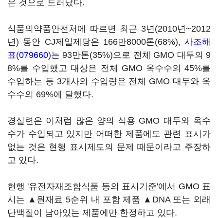
은 것으로 드러났다.
식품의약품안전처에 따르면 최근 3년(2010년~2012
년) 동안 CJ제일제당은 166만8000톤(68%),
사조해
표(079660)
는 93만톤(35%)으로 전체 GMO 대두의 9
8%를 수입했고 대상은 전체 GMO 옥수수의 45%를
수입하는 등 3개사의 수입량은 전체 GMO 대두와 옥
수수의 69%에 달했다.
경실련은 이처럼 많은 양의 식용 GMO 대두와 옥수
수가 수입되고 있지만 어떠한 제품에도 관련 표시가
없는 것은 현행 표시제도의 문제 때문이라고 주장하
고 있다.
현행 '유전자재조합식품 등의 표시기준'에서 GMO 표
시는 ▲원재료 5순위 내 포함 제품 ▲DNA 또는 외래
단백질이 남아있는 제품에만 한정하고 있다.