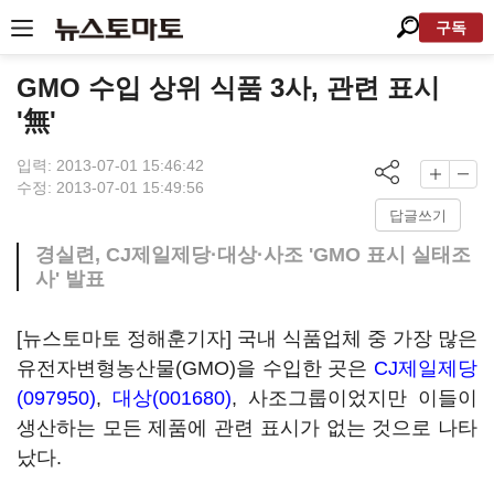
구독
GMO 수입 상위 식품 3사, 관련 표시
'無'
입력: 2013-07-01 15:46:42
수정: 2013-07-01 15:49:56
답글쓰기
경실련, CJ제일제당·대상·사조 'GMO 표시 실태조
사' 발표
[뉴스토마토 정해훈기자] 국내 식품업체 중 가장 많은
유전자변형농산물(GMO)을 수입한 곳은
CJ제일제당
(097950)
,
대상(001680)
, 사조그룹이었지만 이들이
생산하는 모든 제품에 관련 표시가 없는 것으로 나타
났다.