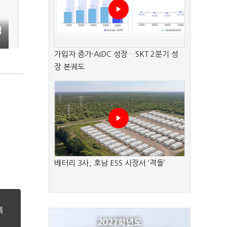
액
가입자 증가·AIDC 성장…SKT 2분기 성
장 본궤도
배터리 3사, 호남 ESS 시장서 ‘격돌’