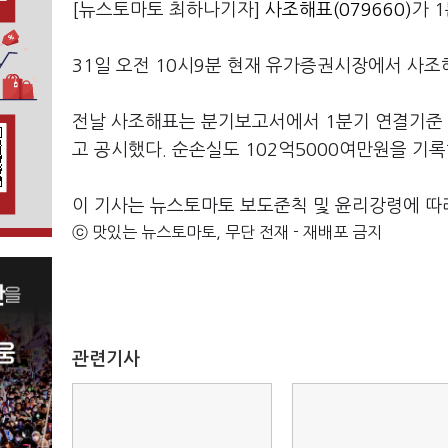
[뉴스토마토 최하나기자]
사조해표(079660)
가 
31일 오전 10시9분 현재 유가증권시장에서 사조해표
전날 사조해표는 분기보고서에서 1분기 연결기준
고 공시했다. 순손실도 102억5000여만원을 기록
이 기사는 뉴스토마토 보도준칙 및 윤리강령에 따
ⓒ 맛있는 뉴스토마토, 무단 전재 - 재배포 금지
관련기사