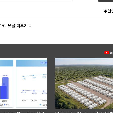
추천
0/0
댓글 더보기