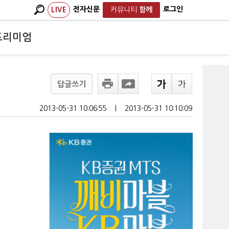
전자신문
로그인
LIVE
커뮤니티
함께
프리미엄
답글쓰기
2013-05-31 10:06:55
ㅣ
2013-05-31 10:10:09