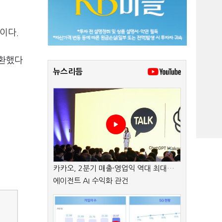
이다.
전환했다
뉴스리듬
카카오, 2분기 매출·영업익 역대 최대…
에이전트 AI 수익화 관건