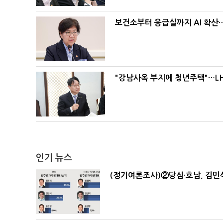
보건소부터 응급실까지 AI 확산
"강남사옥 부지에 청년주택"…LH
인기 뉴스
(정기여론조사)②당심·호남, 김민석