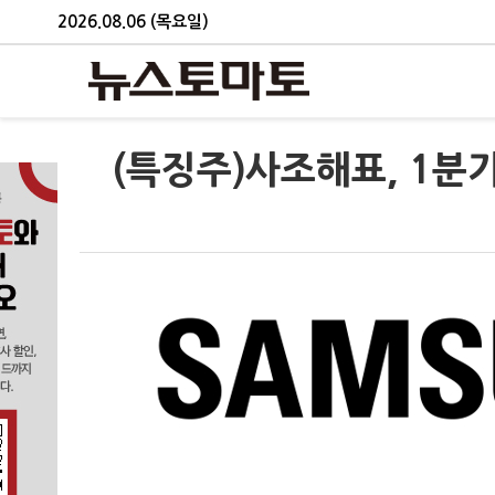
2026.08.06 (목요일)
(특징주)사조해표, 1분기