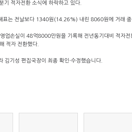
1분기 적자전환 소식에 하락하고 있다.
는 전날보다 1340원(14.26%) 내린 8060원에 거래 중
 영업손실이 48억8000만원을 기록해 전년동기대비 적자
해 적자 전환했다.
라 김기성 편집국장이 최종 확인·수정했습니다.