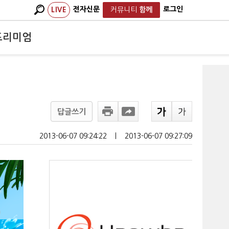
전자신문
로그인
LIVE
커뮤니티
함께
프리미엄
답글쓰기
2013-06-07 09:24:22
ㅣ
2013-06-07 09:27:09