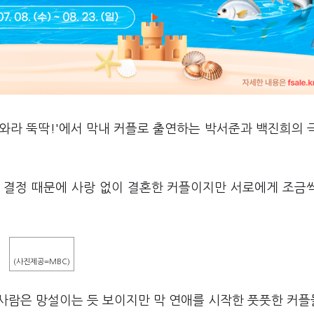
나와라 뚝딱!'에서 막내 커플로 출연하는 박서준과 백진희의 
 결정 때문에 사랑 없이 결혼한 커플이지만 서로에게 조금
(사진제공=MBC)
 사람은 망설이는 듯 보이지만 막 연애를 시작한 풋풋한 커