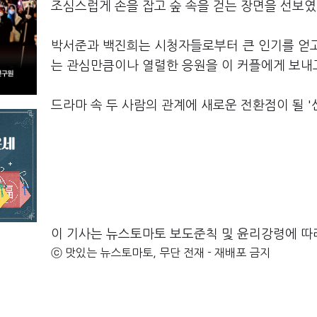
조심스럽게 손을 잡고 숲 속을 걷는 장면을 선보였
박서준과 백진희는 시청자들로부터 큰 인기를 얻고 
는 관심만큼이나 열렬한 응원을 이 커플에게 보내
드라마 속 두 사람의 관계에 새로운 전환점이 될 '산
이 기사는 뉴스토마토 보도준칙 및 윤리강령에 따
ⓒ 맛있는 뉴스토마토, 무단 전재 - 재배포 금지