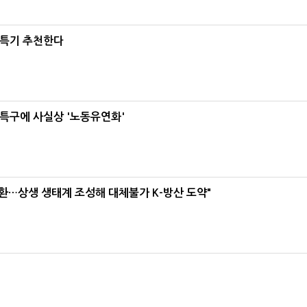
·특기 추천한다
특구에 사실상 '노동유연화'
환…상생 생태계 조성해 대체불가 K-방산 도약"