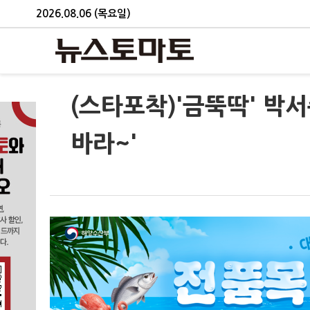
2026.08.06 (목요일)
(스타포착)'금뚝딱' 박서
바라~'