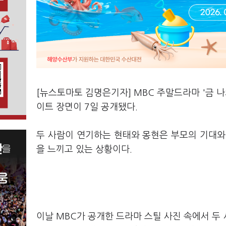
[뉴스토마토 김명은기자] MBC 주말드라마 '금 
이트 장면이 7일 공개됐다.
두 사람이 연기하는 현태와 몽현은 부모의 기대와
을 느끼고 있는 상황이다.
이날 MBC가 공개한 드라마 스틸 사진 속에서 두