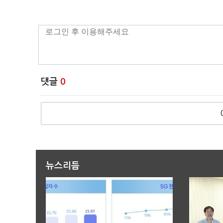
댓글
0
뉴스리듬