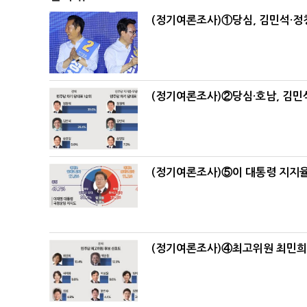
(정기여론조사)①당심, 김민석·정청
(정기여론조사)②당심·호남, 김민석
(정기여론조사)⑤이 대통령 지지율
(정기여론조사)④최고위원 최민희·