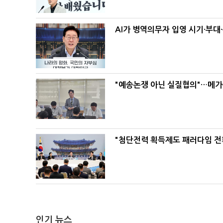
AI가 병역의무자 입영 시기·부대
"예송논쟁 아닌 실질협의"…메가
"첨단전력 획득제도 패러다임 전
인기 뉴스