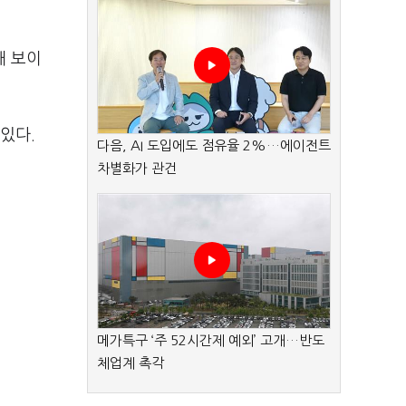
해 보이
 있다.
다음, AI 도입에도 점유율 2%…에이전트
차별화가 관건
메가특구 ‘주 52시간제 예외’ 고개…반도
체업계 촉각