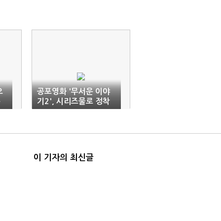
으
공포영화 '무서운 이야
문
기2', 시리즈물로 정착
할까?
이 기자의 최신글