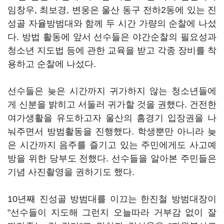
임창우, 최보경, 변웅은 울산 동구 전하2동에 있는 진
성골 자율방범대와 함께 두 시간 가량의 순찰에 나섰
다. 방법 활동에 앞서 선수들은 야간순찰의 필요성과
청소년 지도법 등에 관한 교육을 받고 각종 장비를 착
용하고 순찰에 나섰다.
선수들은 늦은 시간까지 귀가하지 않는 청소년들에
게 신분을 밝히고 서둘러 귀가할 것을 권했다. 건전한
여가생활을 유도하고자 울산의 홈경기 입장권을 나
눠주면서 방범활동을 진행했다. 학생뿐만 아니라 늦
은 시간까지 음주를 즐기고 있는 주민에게도 사고예
방을 위한 당부도 전했다. 선수들을 알아본 주민들은
기념 사진촬영을 권하기도 했다.
10년째 진성골 방범대를 이끄는 한진철 방범대장이
"선수들이 지도해 그런지 오늘따라 거부감 없이 잘