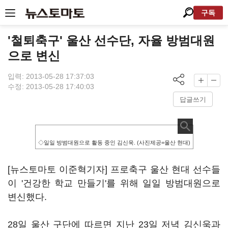
구독
'철퇴축구' 울산 선수단, 자율 방범대원
으로 변신
입력: 2013-05-28 17:37:03
수정: 2013-05-28 17:40:03
답글쓰기
◇일일 방범대원으로 활동 중인 김신욱. (사진제공=울산 현대)
[뉴스토마토 이준혁기자] 프로축구 울산 현대 선수들
이 '건강한 학교 만들기'를 위해 일일 방범대원으로
변신했다.
28일 울산 구단에 따르면 지난 23일 저녁 김신욱과