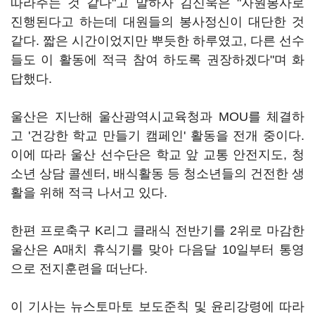
따라주는 것 같다"고 말하자 김신욱은 "자원봉사로
진행된다고 하는데 대원들의 봉사정신이 대단한 것
같다. 짧은 시간이었지만 뿌듯한 하루였고, 다른 선수
들도 이 활동에 적극 참여 하도록 권장하겠다"며 화
답했다.
울산은 지난해 울산광역시교육청과 MOU를 체결하
고 '건강한 학교 만들기 캠페인' 활동을 전개 중이다.
이에 따라 울산 선수단은 학교 앞 교통 안전지도, 청
소년 상담 콜센터, 배식활동 등 청소년들의 건전한 생
활을 위해 적극 나서고 있다.
한편 프로축구 K리그 클래식 전반기를 2위로 마감한
울산은 A매치 휴식기를 맞아 다음달 10일부터 통영
으로 전지훈련을 떠난다.
이 기사는 뉴스토마토 보도준칙 및 윤리강령에 따라