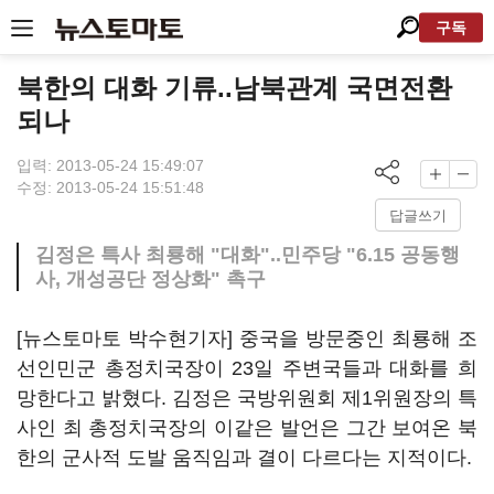
구독
북한의 대화 기류..남북관계 국면전환
되나
입력: 2013-05-24 15:49:07
수정: 2013-05-24 15:51:48
답글쓰기
김정은 특사 최룡해 "대화"..민주당 "6.15 공동행
사, 개성공단 정상화" 촉구
[뉴스토마토 박수현기자] 중국을 방문중인 최룡해 조
선인민군 총정치국장이 23일 주변국들과 대화를 희
망한다고 밝혔다. 김정은 국방위원회 제1위원장의 특
사인 최 총정치국장의 이같은 발언은 그간 보여온 북
한의 군사적 도발 움직임과 결이 다르다는 지적이다.