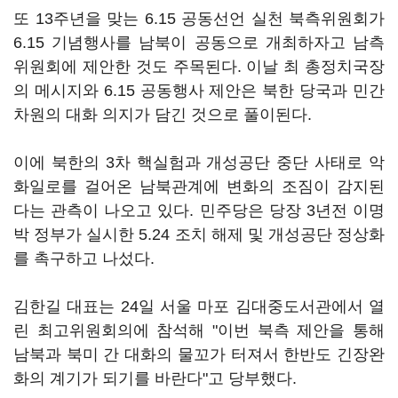
또 13주년을 맞는 6.15 공동선언 실천 북측위원회가
6.15 기념행사를 남북이 공동으로 개최하자고 남측
위원회에 제안한 것도 주목된다. 이날 최 총정치국장
의 메시지와 6.15 공동행사 제안은 북한 당국과 민간
차원의 대화 의지가 담긴 것으로 풀이된다.
이에 북한의 3차 핵실험과 개성공단 중단 사태로 악
화일로를 걸어온 남북관계에 변화의 조짐이 감지된
다는 관측이 나오고 있다. 민주당은 당장 3년전 이명
박 정부가 실시한 5.24 조치 해제 및 개성공단 정상화
를 촉구하고 나섰다.
김한길 대표는 24일 서울 마포 김대중도서관에서 열
린 최고위원회의에 참석해 "이번 북측 제안을 통해
남북과 북미 간 대화의 물꼬가 터져서 한반도 긴장완
화의 계기가 되기를 바란다"고 당부했다.