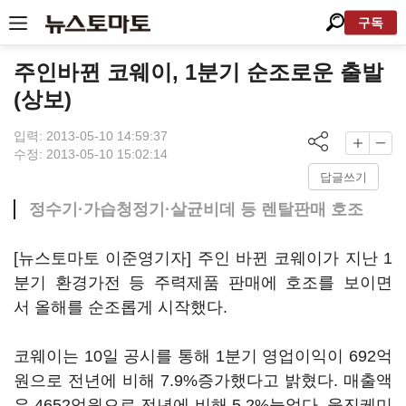
구독
주인바뀐 코웨이, 1분기 순조로운 출발
(상보)
입력: 2013-05-10 14:59:37
수정: 2013-05-10 15:02:14
답글쓰기
정수기·가습청정기·살균비데 등 렌탈판매 호조
[뉴스토마토 이준영기자] 주인 바뀐 코웨이가 지난 1
분기 환경가전 등 주력제품 판매에 호조를 보이면
서 올해를 순조롭게 시작했다.
코웨이는 10일 공시를 통해 1분기 영업이익이 692억
원으로 전년에 비해 7.9%증가했다고 밝혔다. 매출액
은 4652억원으로 전년에 비해 5.2%늘었다. 웅진케미