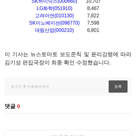
SK하이닉스(000660)
10,707
LG화학(051910)
8,467
고려아연(010130)
7,822
SK이노베이션(096770)
7,598
대림산업(000210)
6,801
이 기사는 뉴스토마토 보도준칙 및 윤리강령에 따라
김기성 편집국장이 최종 확인·수정했습니다.
댓글
0