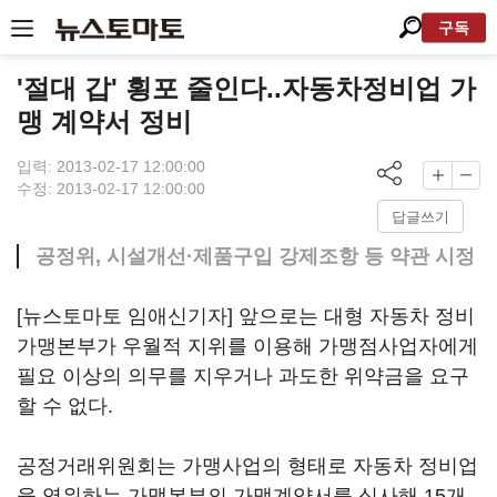
구독
'절대 갑' 횡포 줄인다..자동차정비업 가
맹 계약서 정비
입력: 2013-02-17 12:00:00
수정: 2013-02-17 12:00:00
답글쓰기
공정위, 시설개선·제품구입 강제조항 등 약관 시정
[뉴스토마토 임애신기자] 앞으로는 대형 자동차 정비
가맹본부가 우월적 지위를 이용해 가맹점사업자에게
필요 이상의 의무를 지우거나 과도한 위약금을 요구
할 수 없다.
공정거래위원회는 가맹사업의 형태로 자동차 정비업
을 영위하는 가맹본부의 가맹계약서를 심사해 15개