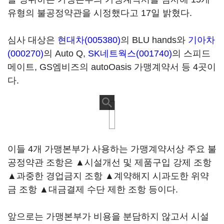
유형의 불공정약관을 시정했다고 17일 밝혔다.
심사 대상은
현대차(005380)
의 BLU hands와
기아차
(000270)
의 Auto Q,
SK네트웍스(001740)
의 스피드
메이트, GS엠비즈의 autoOasis 가맹계약서 등 4곳이
다.
이들 4개 가맹본부가 사용하는 가맹계약서상 주요 불
공정약관 조항은 ▲시설개선 및 제품구입 강제 조항
▲과중한 경업금지 조항 ▲계약해지 시과도한 위약
금 조항 ▲대금결제 수단 제한 조항 등이다.
앞으로는 가맹본부가 비용을 분담하지 않고서 시설