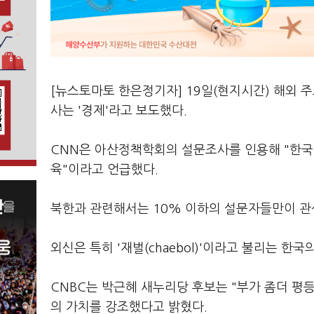
[뉴스토마토 한은정기자] 19일(현지시간) 해외 
사는 '경제'라고 보도했다.
CNN은 아산정책학회의 설문조사를 인용해 "한국
육"이라고 언급했다.
북한과 관련해서는 10% 이하의 설문자들만이 관
외신은 특히 '재벌(chaebol)'이라고 불리는 한
CNBC는 박근혜 새누리당 후보는 "부가 좀더 평
의 가치를 강조했다고 밝혔다.