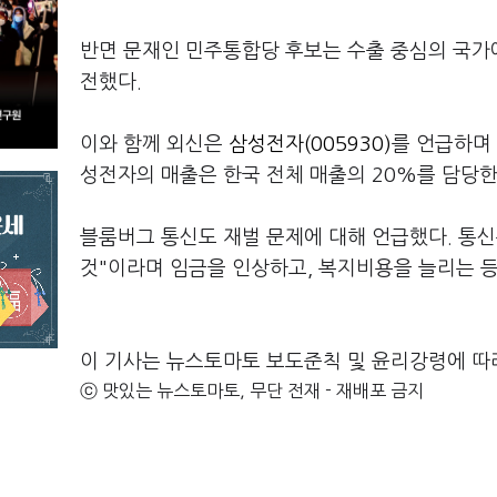
반면 문재인 민주통합당 후보는 수출 중심의 국가
전했다.
이와 함께 외신은
삼성전자(005930)
를 언급하며
성전자의 매출은 한국 전체 매출의 20%를 담당한
블룸버그 통신도 재벌 문제에 대해 언급했다. 통
것"이라며 임금을 인상하고, 복지비용을 늘리는 
이 기사는 뉴스토마토 보도준칙 및 윤리강령에 따
ⓒ 맛있는 뉴스토마토, 무단 전재 - 재배포 금지