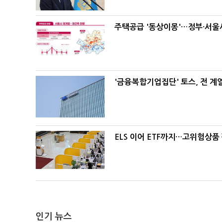
주택공급 '동상이몽'…정부·서울시
'금융복합기업집단' 토스, 전 
ELS 이어 ETF까지…고위험상품
인기 뉴스