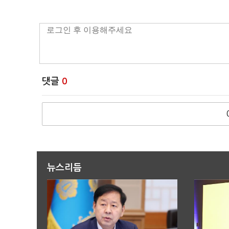
댓글
0
뉴스리듬