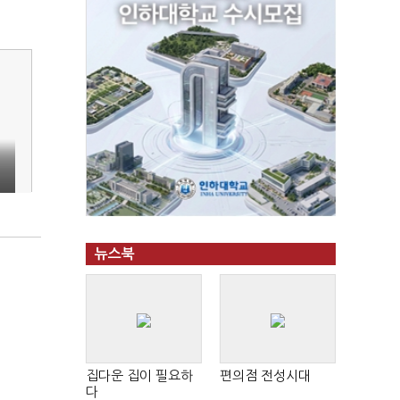
의
뉴스북
집다운 집이 필요하
편의점 전성시대
다