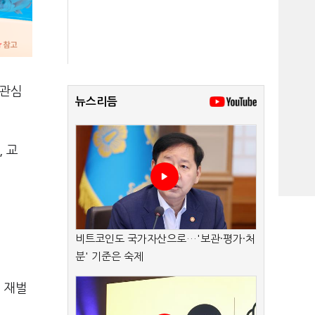
 관심
뉴스리듬
 교
비트코인도 국가자산으로…'보관·평가·처
분' 기준은 숙제
 재벌