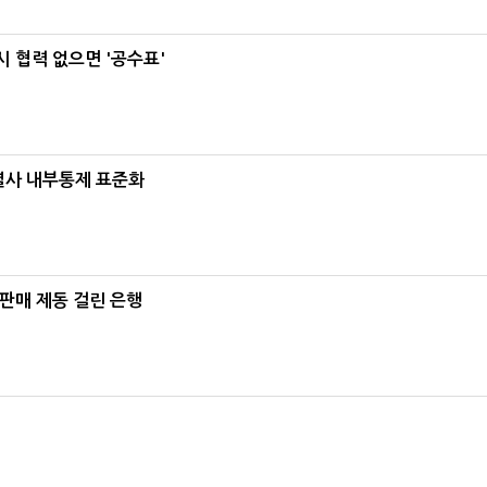
 협력 없으면 '공수표'
계열사 내부통제 표준화
 판매 제동 걸린 은행