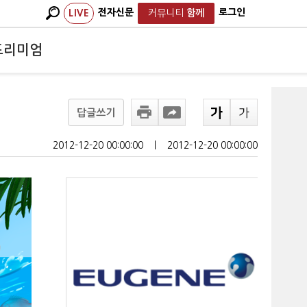
전자신문
로그인
LIVE
커뮤니티
함께
프리미엄
답글쓰기
2012-12-20 00:00:00
ㅣ
2012-12-20 00:00:00