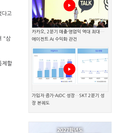
했다고
카카오, 2분기 매출·영업익 역대 최대…
 "삼
에이전트 AI 수익화 관건
통제할
가입자 증가·AIDC 성장…SKT 2분기 성
장 본궤도