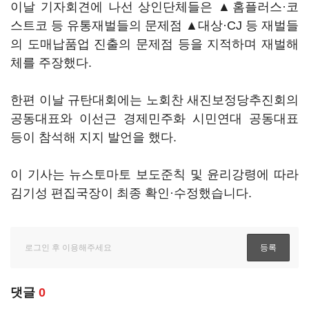
이날 기자회견에 나선 상인단체들은 ▲홈플러스·코
스트코 등 유통재벌들의 문제점 ▲대상·CJ 등 재벌들
의 도매납품업 진출의 문제점 등을 지적하며 재벌해
체를 주장했다.
한편 이날 규탄대회에는 노회찬 새진보정당추진회의
공동대표와 이선근 경제민주화 시민연대 공동대표
등이 참석해 지지 발언을 했다.
이 기사는 뉴스토마토 보도준칙 및 윤리강령에 따라
김기성 편집국장이 최종 확인·수정했습니다.
댓글
0