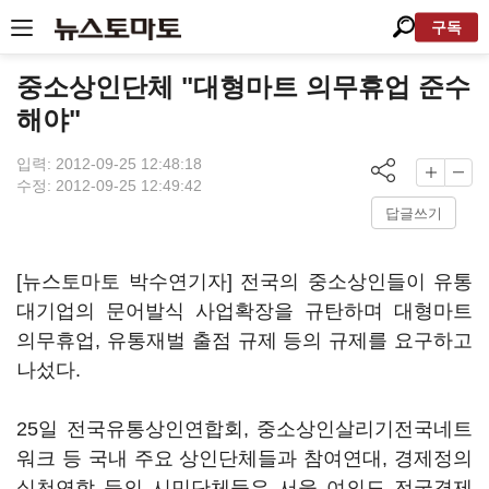
구독
중소상인단체 "대형마트 의무휴업 준수
해야"
입력: 2012-09-25 12:48:18
수정: 2012-09-25 12:49:42
답글쓰기
[뉴스토마토 박수연기자] 전국의 중소상인들이 유통
대기업의 문어발식 사업확장을 규탄하며 대형마트
의무휴업, 유통재벌 출점 규제 등의 규제를 요구하고
나섰다.
25일 전국유통상인연합회, 중소상인살리기전국네트
워크 등 국내 주요 상인단체들과 참여연대, 경제정의
실천연합 등의 시민단체들은 서울 여의도 전국경제