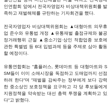
인연합회 앞에서 전국자영업자 비상대책위원회를 발
족하고 재벌해체를 규탄하는 기자회견을 했다.
전국자영업자 비상대책위원회는 ▲대형마트 의무휴
업 준수와 유통법 개정 ▲유통재벌 출점규제와 불공
정거래행위 근절 ▲중소기업·상인 적합업종 보호에
관한 특별법 등 6대 입법과제 등을 주제로 삼아 활동
할 예정이다.
유통연합회는 "홈플러스, 롯데마트 등 대형마트와 S
SM들이 이미 소매시장을 독점하고 도매업까지 선점
하려 한다"며 "재벌을 감싸주는 정부에게 보다 강력
한 중소상인 보호정책을 요구하고 각 당 후보들에게
지원정책을 약속받는 대선 총력 투쟁을 계획하고 있
다"고 밝혔다.