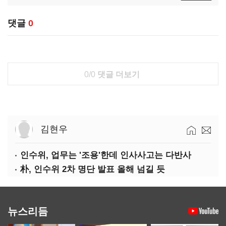
댓글
0
0/0
댓글 더보기
김현우
인수위, 업무는 '조용'한데 인사사고는 다반사
朴, 인수위 2차 명단 발표 올해 넘길 듯
뉴스리듬