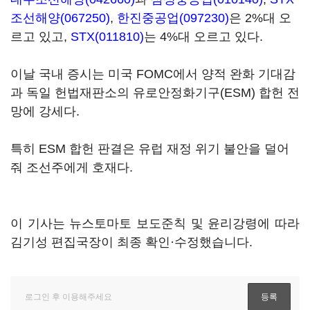
조선해양(067250)
,
한진중공업(097230)
은 2%대 오
르고 있고,
STX(011810)
는 4%대 오르고 있다.
이날 국내 증시는 미국 FOMC에서 양적 완화 기대감
과 독일 헌법재판소의 유로안정화기구(ESM) 합헌 전
망에 강세다.
특히 ESM 합헌 판결은 유럽 재정 위기 불안을 덜어
줘 조선주에게 호재다.
이 기사는 뉴스토마토 보도준칙 및 윤리강령에 따라
김기성 편집국장이 최종 확인·수정했습니다.