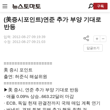
구독
(美증시포인트)연준 추가 부양 기대로
반등
입력: 2012-08-27 09:19:39
수정: 2012-08-27 09:21:03
답글쓰기
==================
美 증시 포인트
출연: 허준식 해설위원
==================
▶美 증시, 연준 추가 부양 기대로 반등
· 애플 0.09% 상승..663.22달러 마감
· ECB, 독일 헌재 판결전까지 국채 매입 계획 연기
· 버냉키, 경제 회복 위해 추가 행동 취할 것