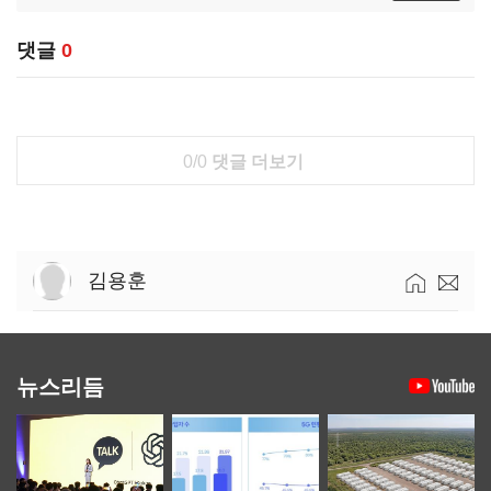
댓글
0
0/0
댓글 더보기
김용훈
뉴스리듬