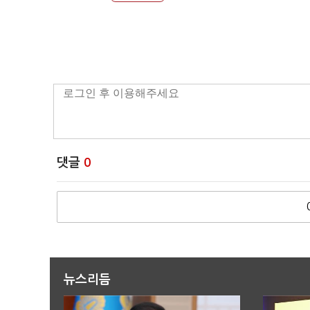
댓글
0
뉴스리듬