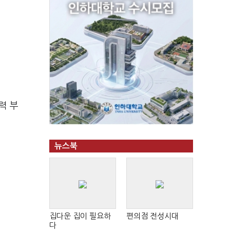
력 부
뉴스북
집다운 집이 필요하
편의점 전성시대
다