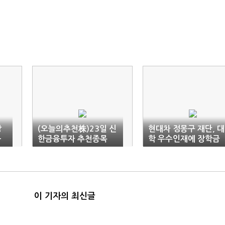
장
(오늘의추천株)23일 신
현대차 정몽구 재단, 대
-
한금융투자 추천종목
학 우수인재에 장학금
전달
이 기자의 최신글