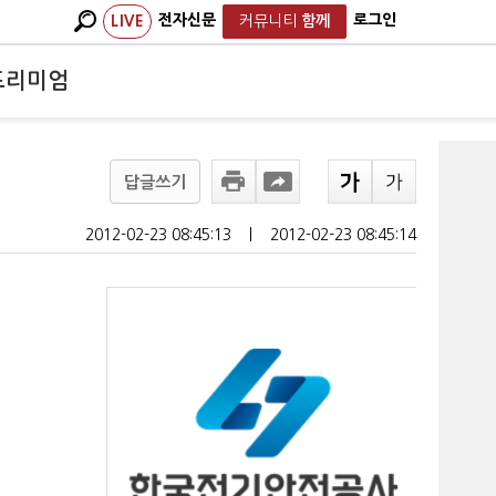
전자신문
로그인
LIVE
커뮤니티
함께
프리미엄
답글쓰기
2012-02-23 08:45:13
ㅣ
2012-02-23 08:45:14