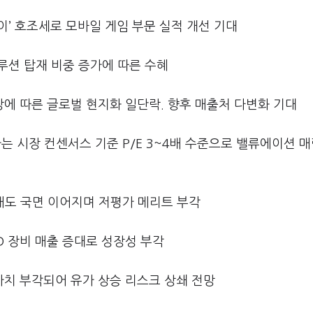
이’ 호조세로 모바일 게임 부문 실적 개선 기대
루션 탑재 비중 증가에 따른 수혜
에 따른 글로벌 현지화 일단락. 향후 매출처 다변화 기대
는 시장 컨센서스 기준 P/E 3~4배 수준으로 밸류에이션 매
매도 국면 이어지며 저평가 메리트 부각
D 장비 매출 증대로 성장성 부각
치 부각되어 유가 상승 리스크 상쇄 전망