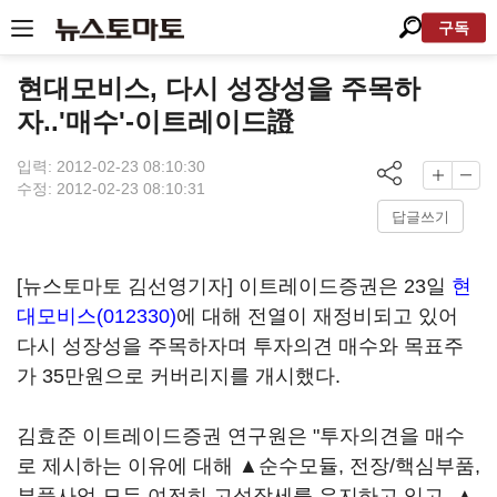
구독
현대모비스, 다시 성장성을 주목하
자..'매수'-이트레이드證
입력: 2012-02-23 08:10:30
수정: 2012-02-23 08:10:31
답글쓰기
[뉴스토마토 김선영기자] 이트레이드증권은 23일
현
대모비스(012330)
에 대해 전열이 재정비되고 있어
다시 성장성을 주목하자며 투자의견 매수와 목표주
가 35만원으로 커버리지를 개시했다.
김효준 이트레이드증권 연구원은 "투자의견을 매수
로 제시하는 이유에 대해 ▲순수모듈, 전장/핵심부품,
부품사업 모두 여전히 고성장세를 유지하고 있고, ▲