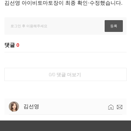
김선영 아이비토마토장이 최종 확인·수정했습니다.
댓글
0
0/0
댓글 더보기
김선영