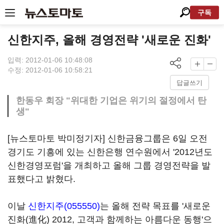
구독
신한지주, 올해 경영전략 '새로운 진화'
입력: 2012-01-06 10:48:08
수정: 2012-01-06 10:58:21
답글쓰기
한동우 회장 "위대한 기업은 위기의 절정에서 탄
생"
[뉴스토마토 박미정기자] 신한금융그룹은 6일 오전
경기도 기흥에 있는 신한은행 연수원에서 '2012년도
신한경영포럼'을 개최하고 올해 그룹 경영전략을 발
표했다고 밝혔다.
이날
신한지주(055550)
는 올해 전략 목표를 '새로운
진화(進化) 2012, 고객과 함께하는 아름다운 동행'으