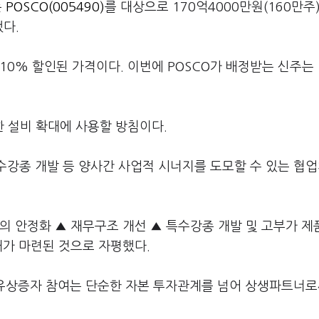
는
POSCO(005490)
를 대상으로 170억4000만원(160만주
다.
10% 할인된 가격이다. 이번에 POSCO가 배정받는 신주는
 설비 확대에 사용할 방침이다.
수강종 개발 등 양사간 사업적 시너지를 도모할 수 있는 협
의 안정화 ▲ 재무구조 개선 ▲ 특수강종 개발 및 고부가 
대가 마련된 것으로 자평했다.
유상증자 참여는 단순한 자본 투자관계를 넘어 상생파트너로