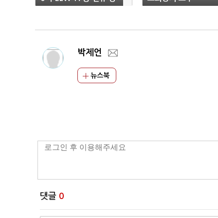
장
박제언
뉴스북
댓글
0