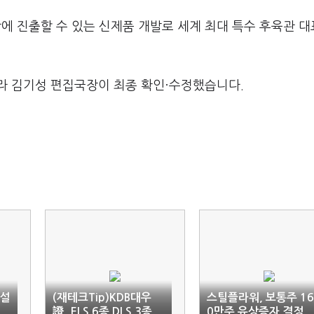
에 진출할 수 있는 신제품 개발로 세계 최대 특수 후육관 
라 김기성 편집국장이 최종 확인·수정했습니다.
자설
(재테크Tip)KDB대우
스틸플라워, 보통주 16
證, ELS 6종 DLS 3종
0만주 유상증자 결정