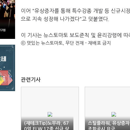
이어 "유상증자를 통해 특수강종 개발 등 신규시장
으로 지속 성장해 나가겠다"고 덧붙였다.
이 기사는 뉴스토마토 보도준칙 및 윤리강령에 따
ⓒ 맛있는 뉴스토마토, 무단 전재 - 재배포 금지
관련기사
(재테크Tip)노무라, 67
스틸플라워, 유상증
0억 ELW 17종 신규 상
조회공시 요구