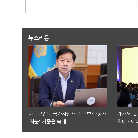
뉴스리듬
비트코인도 국가자산으로…'보관·평가
카카오, 
·처분' 기준은 숙제
최대…에이