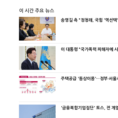
이 시간 주요 뉴스
송영길 측 "정청래, 국힘 '역선
이 대통령 "국가폭력 피해자에 
주택공급 '동상이몽'…정부·서울시
'금융복합기업집단' 토스, 전 