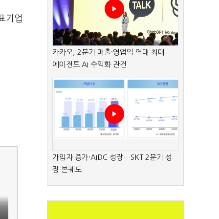
대표기업
카카오, 2분기 매출·영업익 역대 최대…
에이전트 AI 수익화 관건
가입자 증가·AIDC 성장…SKT 2분기 성
장 본궤도