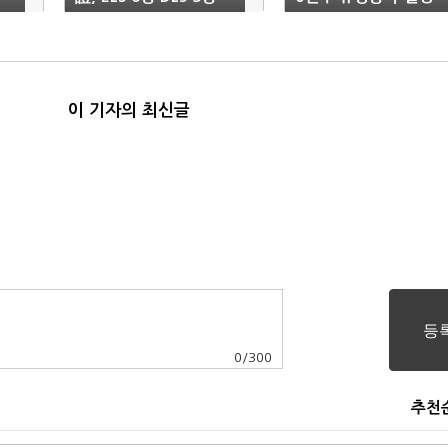
공모
이 기자의 최신글
0
/
300
추천