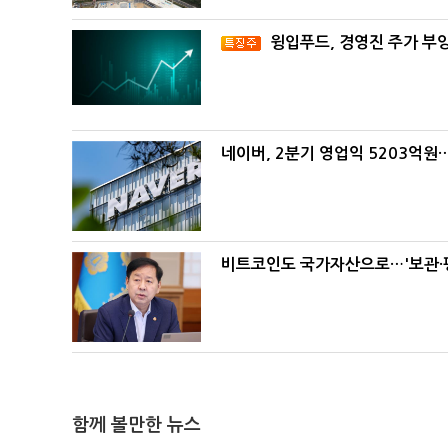
윙입푸드, 경영진 주가 부
네이버, 2분기 영업익 5203억원
비트코인도 국가자산으로…'보관·평
함께 볼만한 뉴스