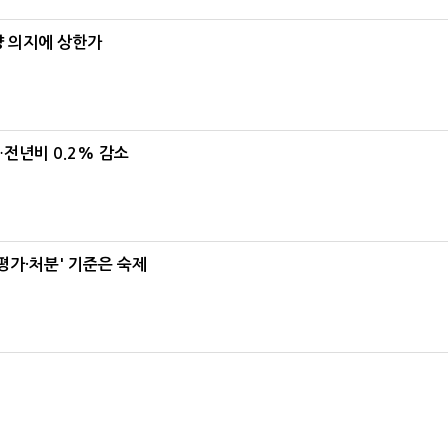
양 의지에 상한가
…전년비 0.2% 감소
가·처분' 기준은 숙제