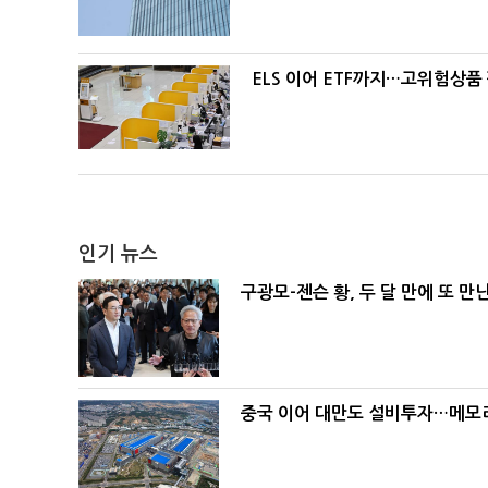
ELS 이어 ETF까지…고위험상품
인기 뉴스
구광모-젠슨 황, 두 달 만에 또 만
중국 이어 대만도 설비투자…메모리