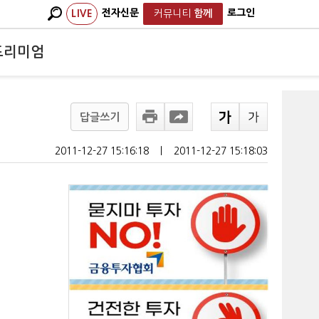
전자신문
로그인
LIVE
커뮤니티
함께
프리미엄
답글쓰기
2011-12-27 15:16:18
ㅣ
2011-12-27 15:18:03