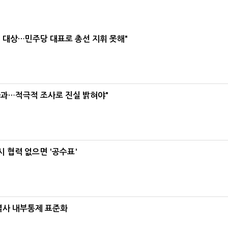
택' 대상…민주당 대표로 총선 지휘 못해"
사과…적극적 조사로 진실 밝혀야"
 협력 없으면 '공수표'
계열사 내부통제 표준화