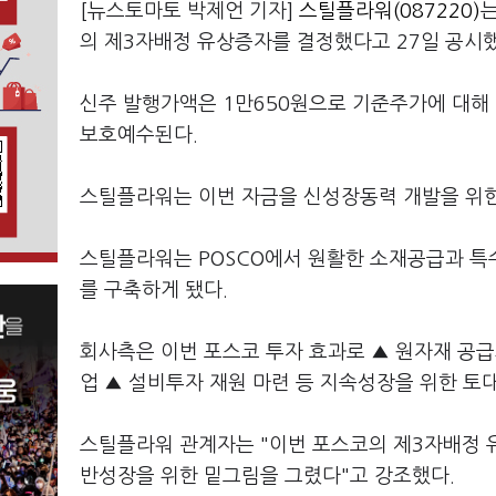
[뉴스토마토 박제언 기자]
스틸플라워(087220)
의 제3자배정 유상증자를 결정했다고 27일 공시했
신주 발행가액은 1만650원으로 기준주가에 대해 
보호예수된다.
스틸플라워는 이번 자금을 신성장동력 개발을 위한
스틸플라워는 POSCO에서 원활한 소재공급과 특
를 구축하게 됐다.
회사측은 이번 포스코 투자 효과로 ▲ 원자재 공급
업 ▲ 설비투자 재원 마련 등 지속성장을 위한 토
스틸플라워 관계자는 "이번 포스코의 제3자배정 
반성장을 위한 밑그림을 그렸다"고 강조했다.