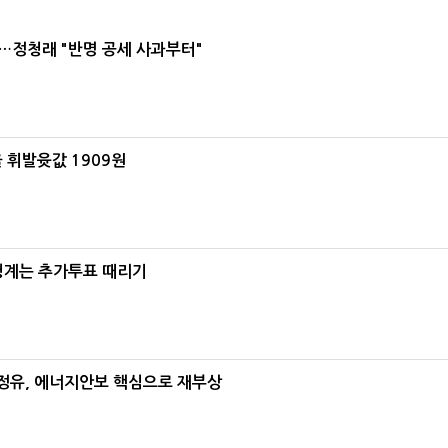
…정청래 "반명 공세 사과부터"
 휘발윳값 1909원
청계는 추가투표 때리기
정유, 에너지안보 핵심으로 재부상