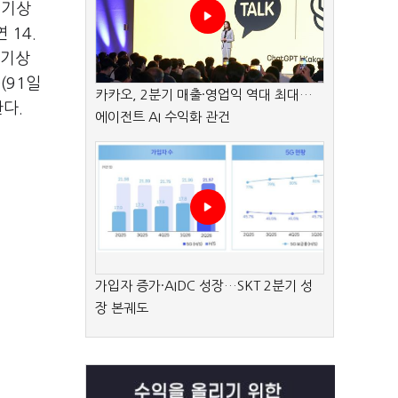
 조기상
 14.
조기상
D(91일
카카오, 2분기 매출·영업익 역대 최대…
다.
에이전트 AI 수익화 관건
가입자 증가·AIDC 성장…SKT 2분기 성
장 본궤도