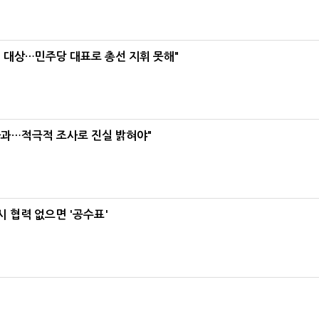
택' 대상…민주당 대표로 총선 지휘 못해"
사과…적극적 조사로 진실 밝혀야"
 협력 없으면 '공수표'