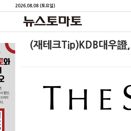
2026.08.08 (토요일)
(재테크Tip)KDB대우證, 