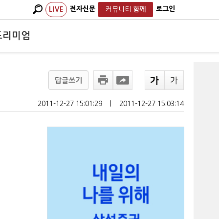
전자신문
로그인
LIVE
커뮤니티
함께
프리미엄
답글쓰기
2011-12-27 15:01:29
ㅣ
2011-12-27 15:03:14