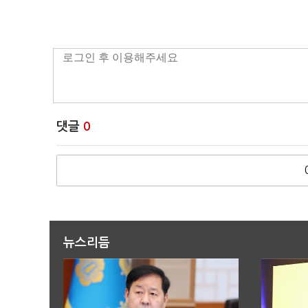
댓글
0
뉴스리듬