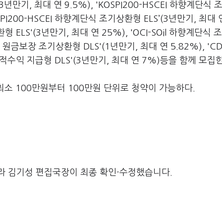
3년만기, 최대 연 9.5%), 'KOSPI200-HSCEI 하향계단식
SPI200-HSCEI 하향계단식 조기상환형 ELS’(3년만기, 최대 연
LS'(3년만기, 최대 연 25%), 'OCI-SOil 하향계단식 
율 원금보장 조기상환형 DLS'(1년만기, 최대 연 5.82%), 'C
익 지급형 DLS'(3년만기, 최대 연 7%)등을 함께 모집한
최소 100만원부터 100만원 단위로 청약이 가능하다.
라 김기성 편집국장이 최종 확인·수정했습니다.