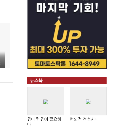
:
뉴스북
집다운 집이 필요하
편의점 전성시대
다