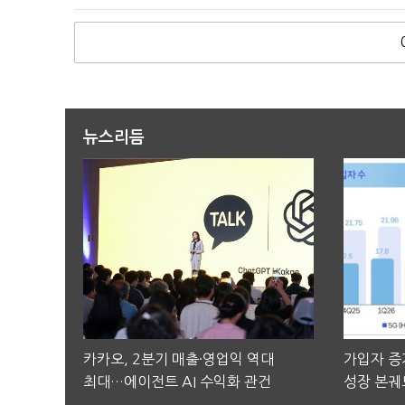
뉴스리듬
카카오, 2분기 매출·영업익 역대
가입자 증가
최대…에이전트 AI 수익화 관건
성장 본궤