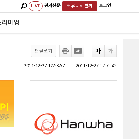
전자신문
로그인
LIVE
커뮤니티
함께
프리미엄
답글쓰기
2011-12-27 12:53:57
ㅣ
2011-12-27 12:55:42