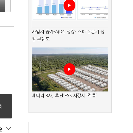
가입자 증가·AIDC 성장…SKT 2분기 성
장 본궤도
배터리 3사, 호남 ESS 시장서 ‘격돌’
순