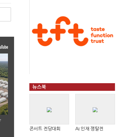
뉴스북
’
콘서트 전당대회
AI 인재 쟁탈전