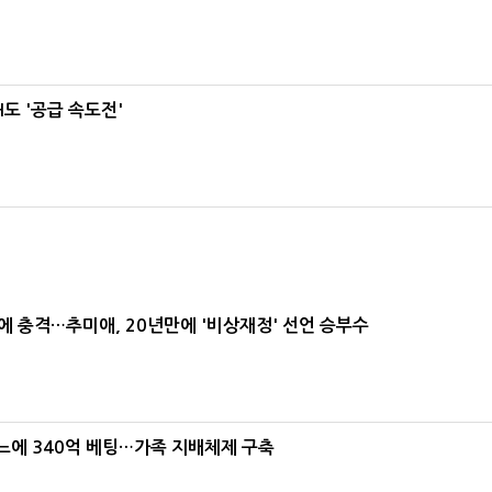
도 '공급 속도전'
간에 충격…추미애, 20년만에 '비상재정' 선언 승부수
본느에 340억 베팅…가족 지배체제 구축