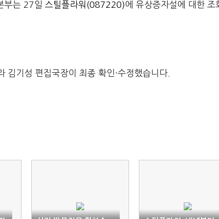
본부는 27일
스틸플라워(087220)
에 유상증자설에 대한 조
라 김기성 편집국장이 최종 확인·수정했습니다.