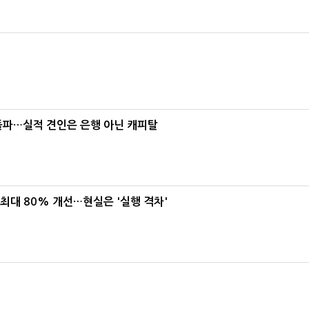
% 돌파…실적 견인은 은행 아닌 캐피탈
 최대 80% 개선…현실은 '실행 격차'