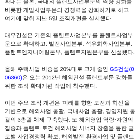
확대는 물론, 국내외 플랜트사업부문의 역량 강화를
비롯한 개발사업부문의 경쟁력을 강화하기로 하고
여기에 맞춰 지난 5일 조직개편을 실시했다.
대우건설은 기존의 플랜트사업본부를 플랜트사업부
문으로 확대하고, 발전사업본부, 석유화학사업본부,
플랜트엔지니어링본부, 플랜트지원본부를 신설했다.
올해 주택사업 비중을 20%대로 크게 줄인
GS건설(0
06360)
은 오는 2012년 해외건설 플랜트부문 강화를
위한 조직 확대개편 작업에 착수했다.
이번 주요 조직 개편은 '미래를 향한 도전과 혁신'을
기반으로 해외사업 총괄, 국내사업 총괄, 경영지원 총
괄의 3총괄 체제 구축했다. 또 해외영업 역량·자원의
집중과 플랜트·토건 해외사업 시너지 창출을 통한 글
로벌 사업경쟁력 확보, 해외발전·환경사업 및 플랜트