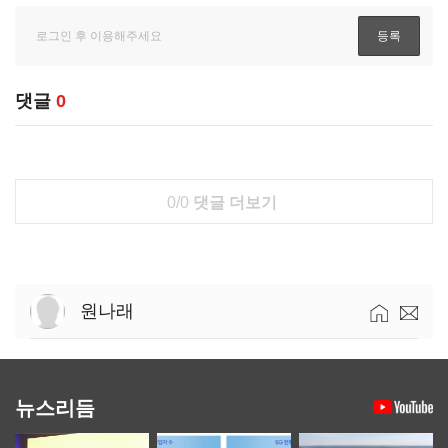
댓글
0
0/0
댓글 더보기
원나래
뉴스리듬