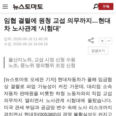
구독
임협 결렬에 원청 교섭 의무까지…현대
차 노사관계 ‘시험대’
입력: 2026-06-16 11:40:35
수정: 2026-06-16 16:04:16
답글쓰기
울산지노위, 교섭 시정 신청 수용
노조, 중노위 쟁의행위 조정 신청
[뉴스토마토 오세은 기자] 현대자동차가 올해 임금협
상 결렬로 파업 가능성이 커진 가운데, 대리점 소속
자동차 판매원을 비롯한 하청 노동자와의 직접 교섭
의무까지 열리면서 노사관계 시험대에 올랐습니다.
미국 관세 부담과 공급망 변수 속에 노사 리스크까지
겹치면서
현대차(005380)
의 경영 불확실성도 커지고