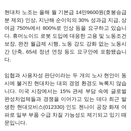
현대차 노조는 올해 월 기본급 14만9600원(호봉승급
분 제외) 인상, 지난해 순이익의 30% 성과급 지급, 상
여금 750%에서 800%로 인상 등을 요구하고 있습니
다. 휴머노이드 로봇 도입에 대응한 고용 및 노동조건
보장, 완전 월급제 시행, 노동 강도 강화 없는 노동시
간 단축, 65세 정년 연장 등도 요구안에 포함됐습니
다.
임협과 사용자성 판단이라는 두 개의 노사 현안이 동
시에 불거진 현대차는 대외 경영 환경도 녹록지 않습
니다. 미국 시장에서는 15% 관세 부담 속에 글로벌
완성차업체들과 경쟁을 이어가고 있는 데다 최근 발
생한
현대모비스(012330)
인도 첸나이 공장 화재 여
파로 일부 부품 수급 차질 가능성도 제기되고 있기 때
문입니다.