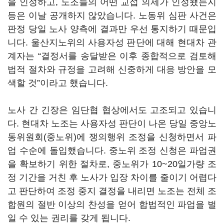
을 인정하고, 노조들의 어떤 교섭 의제가 인정됐는지
등은 이날 공개하지 않았습니다. 노동위 심판 사건은
판정 당일 노사 양측에 결과만 우선 통지하기 때문입
니다. 울산지노위의 사용자성 판단에 대해 현대차 관
계자는 “결정서를 송달받은 이후 종합적으로 검토해
법적 절차와 규정을 고려해 신중하게 대응 방안을 모
색할 것”이라고 했습니다.
노사 간 긴장은 임단협 협상에서도 고조되고 있습니
다. 현대차 노조는 사용자성 판단이 나온 당일 중앙노
동위원회(중노위)에 쟁의행위 조정을 신청하면서 파
업 수순에 돌입했습니다. 중노위 조정 신청은 파업권
을 확보하기 위한 절차로, 중노위가 10~20일가량 조
정 기간을 거친 후 노사가 입장 차이를 줄이기 어렵다
고 판단하여 조정 중지 결정을 내리면 노조는 전체 조
합원의 절반 이상의 찬성을 얻어 합법적인 파업을 벌
일 수 있는 권리를 갖게 됩니다.