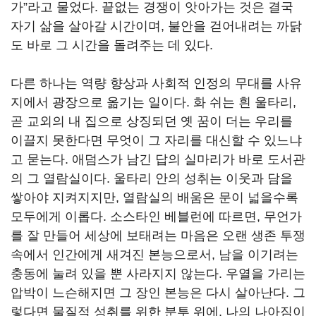
가”라고 물었다. 끝없는 경쟁이 앗아가는 것은 결국
자기 삶을 살아갈 시간이며, 불안을 걷어내려는 까닭
도 바로 그 시간을 돌려주는 데 있다.
다른 하나는 역량 향상과 사회적 인정의 무대를 사유
지에서 광장으로 옮기는 일이다. 화 쉬는 흰 울타리,
곧 교외의 내 집으로 상징되던 옛 꿈이 더는 우리를
이끌지 못한다면 무엇이 그 자리를 대신할 수 있느냐
고 묻는다. 애덤스가 남긴 답의 실마리가 바로 도서관
의 그 열람실이다. 울타리 안의 성취는 이웃과 담을
쌓아야 지켜지지만, 열람실의 배움은 문이 넓을수록
모두에게 이롭다. 소스타인 베블런에 따르면, 무언가
를 잘 만들어 세상에 보태려는 마음은 오랜 생존 투쟁
속에서 인간에게 새겨진 본능으로서, 남을 이기려는
충동에 눌려 있을 뿐 사라지지 않는다. 우열을 가리는
압박이 느슨해지면 그 장인 본능은 다시 살아난다. 그
렇다면 물질적 성취를 위한 분투 위에, 나의 나아짐이