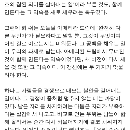
조의 참된 의미를 살아내는 일”이라 부른 것도, 함께
만든다는 그 약속을 새로 세우려는 촉구였다.
그런데 화 쉬는 오늘날 아메리칸 드림에 “완전히 다
른 무언가”가 필요하다고 말할 뿐, 그것이 무엇이며
어떤 길로 이르는지는 비워둔다. 그 공백을 채우는 일
이 우리의 과제로 남는다. 아메리칸 드림에서 무너진
것이 함께 만든다는 약속이었다면, 새 버전이 다시 세
울 것 또한 그 약속이다. 이 갱신에는 두 가지가 맞물
려야 한다.
하나는 사람들을 경쟁으로 내모는 불안을 걷어내는
일이다. 그 경쟁이 좀처럼 멈추지 않는 데는 까닭이
있다. 남은 자리를 차지하려는 다툼은 자리가 부족하
다는 실감에서 나오고, 비교로 얻는 우위는 남들이 함
께 올라서는 순간 다시 허물어지기에 결코 채워지지
않는다. 일찍이 존 메이너드 케인즈는 「우리 손주 세