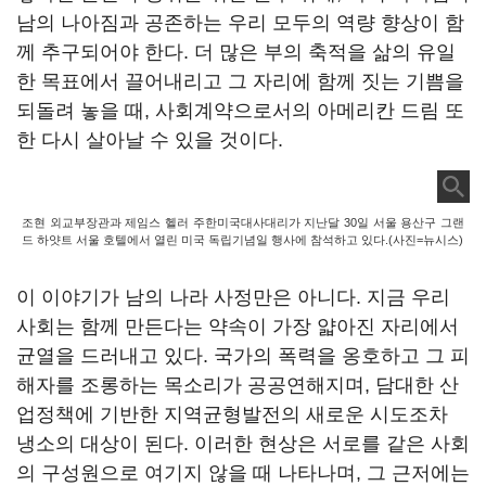
남의 나아짐과 공존하는 우리 모두의 역량 향상이 함
께 추구되어야 한다. 더 많은 부의 축적을 삶의 유일
한 목표에서 끌어내리고 그 자리에 함께 짓는 기쁨을
되돌려 놓을 때, 사회계약으로서의 아메리칸 드림 또
한 다시 살아날 수 있을 것이다.
조현 외교부장관과 제임스 헬러 주한미국대사대리가 지난달 30일 서울 용산구 그랜
드 하얏트 서울 호텔에서 열린 미국 독립기념일 행사에 참석하고 있다.(사진=뉴시스)
이 이야기가 남의 나라 사정만은 아니다. 지금 우리
사회는 함께 만든다는 약속이 가장 얇아진 자리에서
균열을 드러내고 있다. 국가의 폭력을 옹호하고 그 피
해자를 조롱하는 목소리가 공공연해지며, 담대한 산
업정책에 기반한 지역균형발전의 새로운 시도조차
냉소의 대상이 된다. 이러한 현상은 서로를 같은 사회
의 구성원으로 여기지 않을 때 나타나며, 그 근저에는