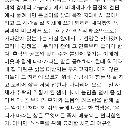
대의 경제적 가능성」에서 미래세대가 물질의 결핍
에서 풀려나면 돈벌이를 삶의 목적 자리에서 끌어내
리고 그 시간을 삶 자체에 쓰게 되리라 내다봤지만,
남과의 비교에서 오는 욕구가 결핍의 해소만으로는
가라앉지 않는다는 사실 앞에서 그 전망은 빗나갔다.
그러니 경쟁을 나무라기 전에 그 연료부터 줄여야 한
다. 추락의 공포와 빚과 주거 불안에 쫓기는 이에게
이웃과 함께 나아가라는 말은 공허하다. 한때 학위와
내 집 마련은 삶을 떠받치는 투자였지만, 이제 많은
이들이 그 자리에 오르기 위해 감당하기 힘든 빚을 지
고 도리어 삶을 저당 잡힌다. 사다리에 오르는 일 자
체가 추락의 위험이 된 셈이다. 이 불안을 덜어 줄 삶
의 바닥, 곧 부채와 주거와 돌봄의 최소한을 함께 놓
는 일이 먼저다. 화 쉬의 글에 나오는 한 학생은, “우
리가 바라는 삶은 무엇이든 즉시 배송되는 편리함인
가, 아니면 스스로를 위해 요리할 시간의 여유인