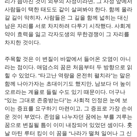
리가 좁아진 것이 외부의 사정이라면, 그 사정 앞에서
사람들이 택한 태도도 같이 살펴봐야 한다. 함께 올라
갈 길이 막히자, 사람들은 그 길을 함께 넓히는 대신
남은 자리를 서로 차지하려 다투기 시작했다. 사회계
약이 효력을 잃고 각자도생의 무한경쟁이 그 자리를
차지한 것이다.
주목할 것은 이 변질이 바깥에서 들어온 오염이 아니
라는 점이다. 애덤스의 꿈은 처음부터 두 방향으로 읽
힐 수 있었다. “타고난 역량을 온전히 펼치라”는 말은
함께 나아가자는 초대이기도 했지만, 남보다 더 높이
오르라는 계율로 들릴 수도 있기 때문이다. 더구나
“있는 그대로 존중받는다”는 사회적 인정은 눈에 보
이는 증표를 요구하기 마련이고, 그 증표로 가장 손쉬
운 것이 부였다. 존엄을 나누자던 꿈에는 부를 겨루는
꿈으로 변질될 틈이 이미 내장되어 있었던 셈이다. 훗
날 마틴 루터 킹이 이 꿈을 “나라가 떨쳐 일어나 그 신