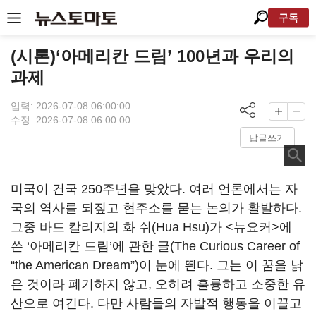
구독
(시론)‘아메리칸 드림’ 100년과 우리의
과제
입력: 2026-07-08 06:00:00
수정: 2026-07-08 06:00:00
답글쓰기
미국이 건국 250주년을 맞았다. 여러 언론에서는 자
국의 역사를 되짚고 현주소를 묻는 논의가 활발하다.
그중 바드 칼리지의 화 쉬(Hua Hsu)가 <뉴요커>에
쓴 ‘아메리칸 드림’에 관한 글(The Curious Career of
“the American Dream”)이 눈에 띈다. 그는 이 꿈을 낡
은 것이라 폐기하지 않고, 오히려 훌륭하고 소중한 유
산으로 여긴다. 다만 사람들의 자발적 행동을 이끌고