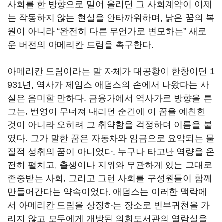
사회를 한 방향으로 밀어 올리던 그 사회계약이 이제
는 작동하지 않는 현실을 안타까워하며, 낡은 꿈의 복
원이 아니라 “완전히 다른 무언가로 변모하는” 새로
운 버전의 아메리칸 드림을 촉구한다.
아메리칸 드림이라는 말 자체가 대공황이 한창이던 1
931년, 역사가 제임스 애덤스의 손에서 나왔다는 사
실은 음미할 만하다. 금융가에서 역사가로 방향을 튼
그는, 번영이 무너져 내리던 순간에 이 꿈을 예찬한
것이 아니라 오히려 그 취약함을 걱정하며 이름을 붙
였다. 그가 말한 꿈은 자동차와 임금으로 요약되는 물
질적 성취의 꿈이 아니었다. 누구나 타고난 역량을 온
전히 펼치고, 출생이나 지위와 무관하게 있는 그대로
존중받는 사회, 그리고 그런 사회를 구성원들이 함께
만들어간다는 약속이었다. 애덤스는 이러한 맥락에
서 아메리칸 드림을 상징하는 장소로 빈부귀천을 가
리지 않고 모두에게 개방된 의회도서관의 열람실을