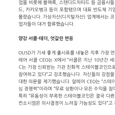
업을 비롯해 블랙록, 스탠다드차타드 등 금융사들
드, 카카오뱅크 등이 포함됐으며 대표 반도체 기업 
올랐습니다. 가상자산(디지털자산) 업계에서는 코인베
업자들이 대거 합류했습니다.
양강 서클-테더, 엇갈린 반응
OUSD가 기세 좋게 출사표를 내놓은 직후 가장 
레어 서클 CEO는 X에서 “서클은 지난 10년간 
C는 가장 신뢰받는 기관 친화적 스테이블코인으로,
참여하고 있다”고 강조했습니다. 자신들의 강점을 
대한 의문을 제기했습니다. 알레어 CEO는 “스테
심 경쟁력”이라며 “무료 상환이나 모든 수익을 
특히 “유동성이 부족한 스테이블코인은 결국 다른
컨소시엄은 의사결정이 느려질 가능성도 있다”고