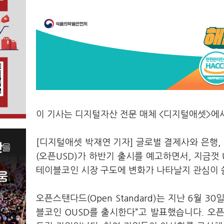
이 기사는 디지털자산 전문 매체 <디지털애셋>에
[디지털애셋 박재연 기자] 글로벌 결제사와 은행,
(오픈USD)가 하반기 출시를 예고하면서, 지금껏 
테이블코인 시장 구도에 변화가 나타날지 관심이 
오픈스탠다드(Open Standard)는 지난 6월 
블코인 OUSD를 출시한다”고 발표했습니다. 오