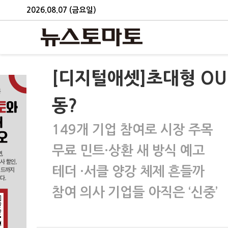
2026.08.07 (금요일)
[디지털애셋]초대형 O
동?
149개 기업 참여로 시장 주목
무료 민트·상환 새 방식 예고
테더 ·서클 양강 체제 흔들까
참여 의사 기업들 아직은 ‘신중’