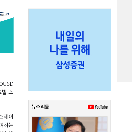
OUSD
로벌 스
뉴스리듬
 스테이
참여하는