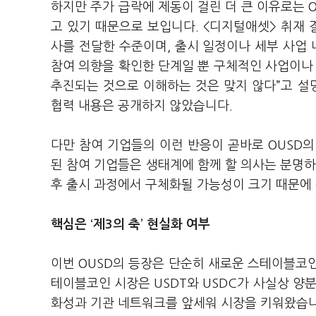
하지만 주가 급락에 제동이 걸린 더 큰 이유로는 
고 있기 때문으로 보입니다. <디지털애셋> 취재 결
사를 전달한 수준이며, 출시 일정이나 세부 사업 
참여 의향을 확인한 단계일 뿐 구체적인 사업이나
추진되는 것으로 이해하는 것은 맞지 않다”고 설
협력 내용은 공개하지 않았습니다.
다만 참여 기업들의 이런 반응이 곧바로 OUSD
된 참여 기업들은 생태계에 함께 할 의사는 분명하
후 출시 과정에서 구체화될 가능성이 크기 때문에
핵심은
‘
제3의 축
’
현실화 여부
이번 OUSD의 등장은 단순히 새로운 스테이블코
테이블코인 시장은 USDT와 USDC가 사실상 양
화성과 기관 네트워크를 앞세워 시장을 키워왔습니