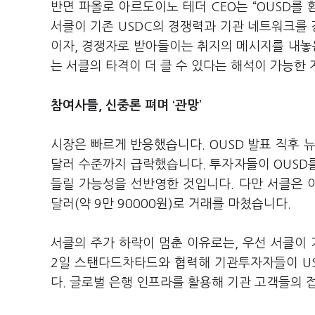
반면 파올로 아르도이노 테더 CEO는 “OUSD를
서클이 기존 USDC의 경쟁력과 기관 네트워크를 
이자, 경쟁자로 받아들이는 취지의 메시지를 내놓은
는 서클의 타격이 더 클 수 있다는 해석이 가능한
참여사들, 신중론 펴며 ‘관망’
시장은 빠르게 반응했습니다. OUSD 발표 직후 뉴
달러 수준까지 급락했습니다. 투자자들이 OUSD
들릴 가능성을 선반영한 것입니다. 다만 서클은 이
달러(약 9만 90000원)로 거래를 마쳤습니다.
서클의 주가 하락이 멈춘 이유로는, 우선 서클이 
2일 스탠다드차타드와 협력해 기관투자자들이 US
다. 글로벌 은행 인프라를 활용해 기관 고객들의 