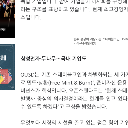
독립 기업입니다. 참여 기업들이 이사회를 구성해
리는 구조를 표방하고 있습니다. 현재 최고경영자(C
스입니다.
향후 경쟁이 예상되는 스테이블코인 USDC(
미지=디지털애셋)
삼성전자·두나무…국내 기업도
OUSD는 기존 스테이블코인과 차별화되는 세 가지
료 민트·상환(Free Mint & Burn)’, 준비자
버넌스가 핵심입니다. 오픈스탠다드는 “현재 스테
발행사 중심의 의사결정이라는 한계를 안고 있다
수 있도록 하겠다”고 구상을 밝혔습니다.
무엇보다 시장의 시선을 끌고 있는 점은 참여 기업