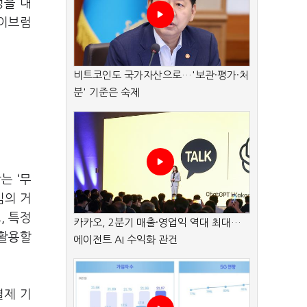
정을 내
에이브럼
비트코인도 국가자산으로…'보관·평가·처
분' 기준은 숙제
는 ‘무
심의 거
, 특정
카카오, 2분기 매출·영업익 역대 최대…
 활용할
에이전트 AI 수익화 관건
결제 기