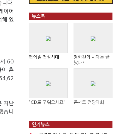
습니다.
플레이어
뉴스북
접해 있
편의점 전성시대
영화관의 시대는 끝
서 60
났다?
율이 흔
4.62
"CD로 구워오세요"
콘서트 전당대회
은 지난
시했습니
인기뉴스