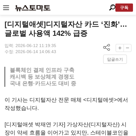
구독
[디지털애셋]디지털자산 카드 ‘진화’…
글로벌 사용액 142% 급증
입력: 2026-06-12 11:19:35
수정: 2026-06-14 14:06:43
답글쓰기
블록체인 결제 인프라 구축
캐시백 등 보상체계 경쟁도
국내 은행·카드사도 대비 중
이 기사는 디지털자산 전문 매체 <디지털애셋>에서
작성했습니다.
[디지털애셋 박재연 기자] 가상자산(디지털자산) 시
장이 약세 흐름을 이어가고 있지만, 스테이블코인을