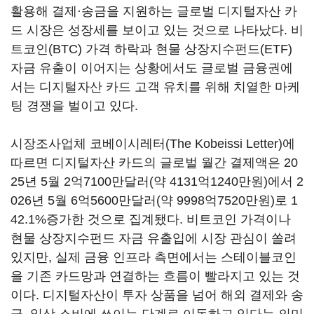
활용해 결제·송금을 지원하는 글로벌 디지털자산 카
드 시장은 성장세를 보이고 있는 것으로 나타났다. 비
트코인(BTC) 가격 하락과 현물 상장지수펀드(ETF)
자금 유출이 이어지는 상황에서도 글로벌 금융권에
서는 디지털자산 카드 고객 유치를 위해 치열한 마케
팅 경쟁을 벌이고 있다.
시장조사업체 코베이시레터(The Kobeissi Letter)에
따르면 디지털자산 카드의 글로벌 월간 결제액은 20
25년 5월 2억7100만달러(약 4131억1240만원)에서 2
026년 5월 6억5600만달러(약 9998억7520만원)로 1
42.1%증가한 것으로 집계됐다. 비트코인 가격이나
현물 상장지수펀드 자금 유출입에 시장 관심이 쏠려
있지만, 실제 금융 인프라 측면에서는 스테이블코인
을 기존 카드망과 연결하는 흐름이 빨라지고 있는 것
이다. 디지털자산이 투자 상품을 넘어 해외 결제와 송