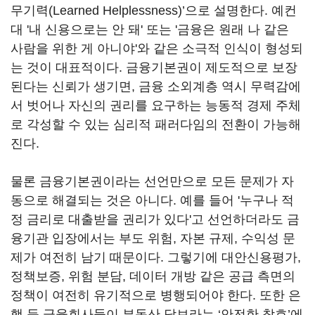
무기력(Learned Helplessness)’으로 설명한다. 예컨
대 '내 신용으로는 안 돼' 또는 '금융은 원래 나 같은
사람을 위한 게 아니야'와 같은 소극적 인식이 형성되
는 것이 대표적이다. 금융기본권이 제도적으로 보장
된다는 신뢰가 생기면, 금융 소외계층 역시 무력감에
서 벗어나 자신의 권리를 요구하는 능동적 경제 주체
로 각성할 수 있는 심리적 패러다임의 전환이 가능해
진다.
물론 금융기본권이라는 선언만으로 모든 문제가 자
동으로 해결되는 것은 아니다. 예를 들어 '누구나 적
정 금리로 대출받을 권리가 있다'고 선언하더라도 금
융기관 입장에서는 부도 위험, 자본 규제, 수익성 문
제가 여전히 남기 때문이다. 그렇기에 대안신용평가,
정책보증, 위험 분담, 데이터 개방 같은 공급 측면의
정책이 여전히 유기적으로 병행되어야 한다. 또한 은
행 등 금융회사들이 부동산 담보라는 ‘안전한 참호’에