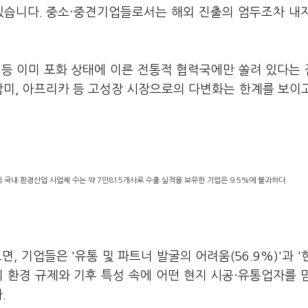
있습니다. 중소·중견기업들로서는 해외 진출의 엄두조차 내
남 등 이미 포화 상태에 이른 전통적 협력국에만 쏠려 있다는
남미, 아프리카 등 고성장 시장으로의 다변화는 한계를 보이
의 국내 환경산업 사업체 수는 약 7만815개사로 수출 실적을 보유한 기업은 9.5%에 불과하다.
기업들은 '유통 및 파트너 발굴의 어려움(56.9%)'과 '
국의 환경 규제와 기후 특성 속에 어떤 현지 시공·유통업자를 
.