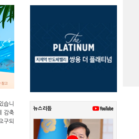
 있습니
뉴스리듬
제 감축
 요구되