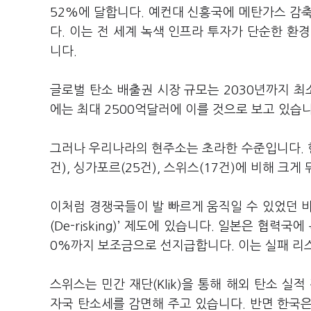
52%에 달합니다. 예컨대 신흥국에 메탄가스 감
다. 이는 전 세계 녹색 인프라 투자가 단순한 환
니다.
글로벌 탄소 배출권 시장 규모는 2030년까지 최소
에는 최대 2500억달러에 이를 것으로 보고 있습니
그러나 우리나라의 현주소는 초라한 수준입니다. 현
건), 싱가포르(25건), 스위스(17건)에 비해 크
이처럼 경쟁국들이 발 빠르게 움직일 수 있었던 
(De-risking)’ 제도에 있습니다. 일본은 협력국
0%까지 보조금으로 선지급합니다. 이는 실패 리
스위스는 민간 재단(Klik)을 통해 해외 탄소 실
자국 탄소세를 감면해 주고 있습니다. 반면 한국