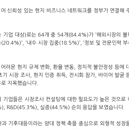
넘어 신뢰성 있는 현지 비즈니스 네트워크를 정부가 연결해 
기업 대상)로는 64개 중 54개(84.4%)가 ‘해외시장의 
0.4%)’, ‘내수 시장 집중(18.5%)’, ‘정보 및 전문인력 부
어려운 현지 규제 변화, 환율 변동, 정치적 불안정성 등에 
기 시장 조사, 현지 인증 취득, 전시회 참가, 바이어 발굴 
유로 지목했습니다.
의 기업들은 시장조사 컨설팅에 대한 필요도가 높은 것으로
 R&D(45.3%), 실증(44.5%) 순의 응답을 보였습니다.
순환과 기후대응이라는 양대 정책 축을 중심으로 외형적 성장