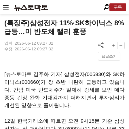
구독
(특징주)삼성전자 11%·SK하이닉스 8%
급등…미 반도체 랠리 훈풍
입력: 2026-06-12 09:27:32
수정: 2026-06-12 09:27:32
답글쓰기
[뉴스토마토 김주하 기자]
삼성전자(005930)
와
SK하
이닉스(000660)
가 장 초반 나란히 급등하고 있습니
다. 간밤 미국 반도체주가 일제히 강세를 보인 데다
중동 긴장 완화 기대감까지 더해지면서 투자심리가
개선된 영향으로 풀이됩니다.
12일 한국거래소에 따르면 오전 9시15분 기준 삼성
전자는 전 거래일보다 3만3000원(11.04%) 오른 33