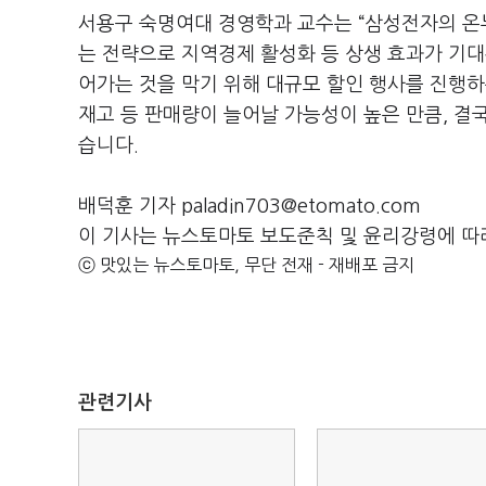
서용구 숙명여대 경영학과 교수는
“
삼성전자의 온
는 전략으로 지역경제 활성화 등 상생 효과가 기
어가는 것을 막기 위해 대규모 할인 행사를 진행하
재고 등 판매량이 늘어날 가능성이 높은 만큼
,
결국
습니다
.
배덕훈 기자 paladin703@etomato.com
이 기사는 뉴스토마토 보도준칙 및 윤리강령에 따
ⓒ 맛있는 뉴스토마토, 무단 전재 - 재배포 금지
관련기사