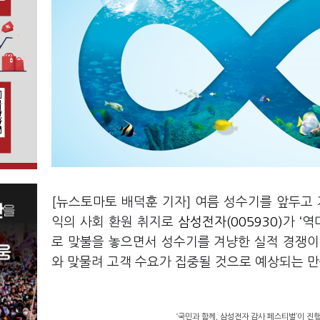
[뉴스토마토 배덕훈 기자] 여름 성수기를 앞두
익의 사회 환원 취지로
삼성전자(005930)
가
‘
역
로 맞불을 놓으면서 성수기를 겨냥한 실적 경쟁
와 맞물려 고객 수요가 집중될 것으로 예상되는 
‘국민과 함께, 삼성전자 감사 페스티벌’이 진