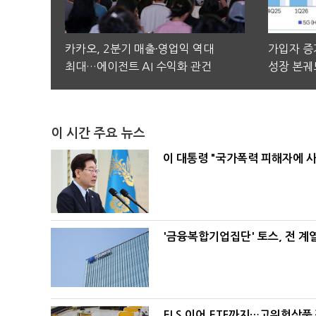
카카오, 2분기 매출·영업익 역대
가입자 증가
최대…에이전트 AI 수익화 관건
성장 본궤
이 시간 주요 뉴스
이 대통령 "국가폭력 피해자에 
'금융복합기업집단' 토스, 전 
ELS 이어 ETF까지…고위험상품