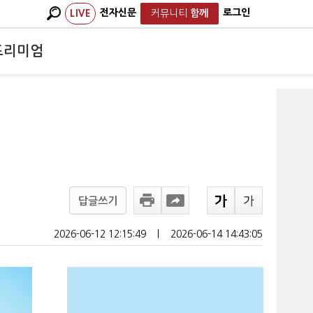
전자신문
로그인
LIVE
커뮤니티
함께
프리미엄
답글쓰기
2026-06-12 12:15:49
ㅣ
2026-06-14 14:43:05