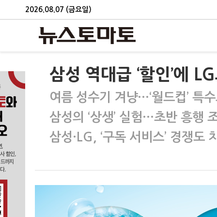
2026.08.07 (금요일)
삼성 역대급 ‘할인’에 LG
여름 성수기 겨냥…‘월드컵’ 특
삼성의 ‘상생’ 실험…초반 흥행 
삼성·LG, ‘구독 서비스’ 경쟁도 