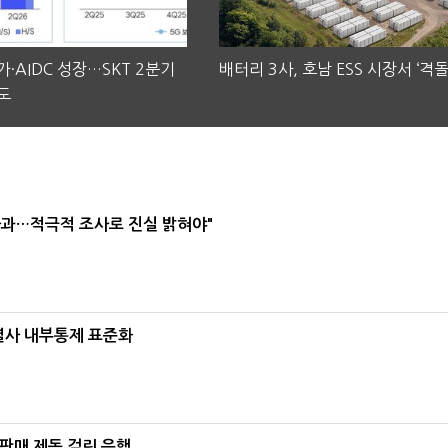
·AIDC 성장…SKT 2분기
배터리 3사, 호남 ESS 시장서 ‘격돌
도
사과…적극적 조사로 진실 밝혀야"
계열사 내부통제 표준화
 판매 제동 걸린 은행