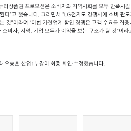
누리상품권 프로모션은 소비자와 지역사회를 모두 만족시킬 
대된다
”
고 했습니다
.
그러면서
“LG
전자도 경쟁사에 소비 판도
는 것
”
이라며
“
이번 가전업계 할인 경쟁은 고객 수요를 집
 소비자
,
지역
,
기업 모두가 이익을 보는 구조가 될 것
”
이라
라 오승훈 산업1부장이 최종 확인·수정했습니다.