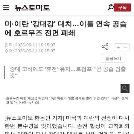
구독
미·이란 '강대강' 대치…이틀 연속 공습
에 호르무즈 전면 폐쇄
입력: 2026-06-11 10:15:07
수정: 2026-06-11 10:15:07
답글쓰기
중대 고비에도 '휴전' 유지…트럼프 "곧 공습 멈출
것"
호르무즈 해협 케심섬 해안에 18일 이란의 해협 봉쇄로 발이 묶인 컨테이너선이 보이
고 있다. (사진=뉴시스)
[뉴스토마토 한동인 기자] 미국과 이란의 전쟁이 다시
한번 분수령을 맞이했습니다. 종전 협상이 교착화되