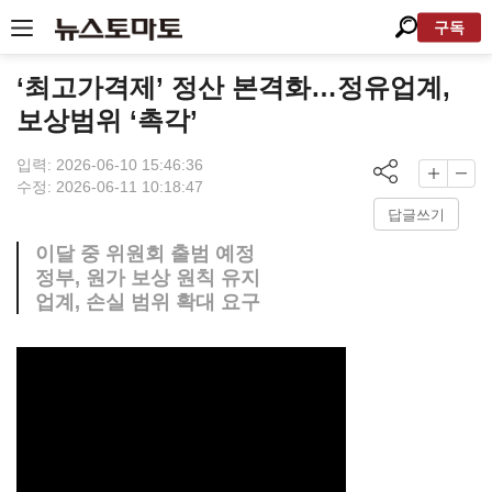
구독
‘최고가격제’ 정산 본격화…정유업계,
보상범위 ‘촉각’
입력: 2026-06-10 15:46:36
수정: 2026-06-11 10:18:47
답글쓰기
이달 중 위원회 출범 예정
정부, 원가 보상 원칙 유지
업계, 손실 범위 확대 요구