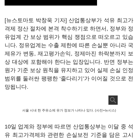
[뉴스토마토 박창욱 기자] 산업통상부가 석유 최고가
격제 정산 절차에 본격 착수하기로 하면서, 정부와 정
유업계 간 보상 범위가 핵심 쟁점으로 떠오르고 있습
니다. 정유업계는 수출 제한에 따른 손실뿐 아니라 국
제유가 변동, 재고평가손익, 정제마진 하락분까지 보
상 대상에 포함해야 한다는 입장입니다. 반면 정부는
원가 기준 보상 원칙을 유지하고 있어 실제 손실 인정
범위를 둘러싼 팽팽한 ‘줄다리기’가 이어질 것으로 전
망됩니다.
서울 시내 한 주유소에 유가 정보가 나타나 있다. (사진=뉴시스)
10일 업계와 정부에 따르면 산업통상부는 이달 중 석
유 최고가격제와 관련한 손실보전 기준을 담은 고시