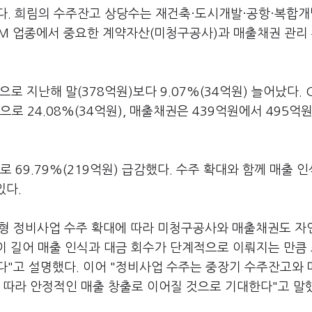
다. 희림의 수주잔고 상당수는 재건축·도시개발·공항·복합개
CM 업종에서 중요한 계약자산(미청구공사)과 매출채권 관리
로 지난해 말(378억원)보다 9.07%(34억원) 늘어났다. 
으로 24.08%(34억원), 매출채권은 439억원에서 495억
69.79%(219억원) 급감했다. 수주 확대와 함께 매출 
있다.
 대형 정비사업 수주 확대에 따라 미청구공사와 매출채권도 
이 길어 매출 인식과 대금 회수가 단계적으로 이뤄지는 만큼
다"고 설명했다. 이어 "정비사업 수주는 중장기 수주잔고와 
 따라 안정적인 매출 창출로 이어질 것으로 기대한다"고 말