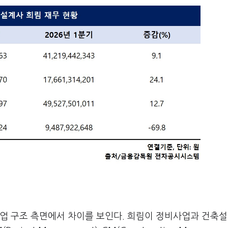
사업 구조 측면에서 차이를 보인다. 희림이 정비사업과 건축