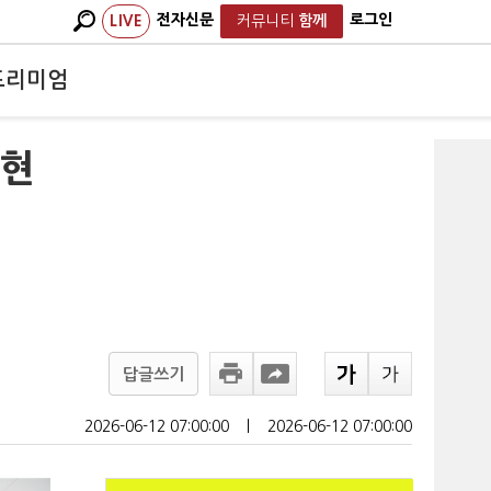
전자신문
로그인
LIVE
커뮤니티
함께
프리미엄
…현
답글쓰기
2026-06-12 07:00:00
ㅣ
2026-06-12 07:00:00