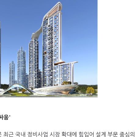
싸움'
 최근 국내 정비사업 시장 확대에 힘입어 설계 부문 중심의