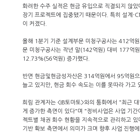
화려한 수주 실적은 현금 유입으로 직결되지 않았
장기 프로젝트에 집중됐기 때문이다. 특히 설계·
이 커졌다.
올해 1분기 기준 설계부문 미청구공사는 412억원으
문 미청구공사는 작년 말(142억원) 대비 177억원
12.73%(56억원) 증가했다.
반면 현금및현금성자산은 314억원에서 95억원으로 
늘고 있지만, 현금 회수 속도는 이를 못따라 가고 
희림 관계자는 <IB토마토>와의 통화에서 "최근
게 증가한 측면이 있다"며 "정비사업은 사업 기간
젝트별 채권 회수 현황을 지속적으로 관리하고 있
기반 확보 측면에서 의미가 크며 향후 사업 진행에