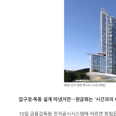
목동1단지 정면 투시도 (사진=희림)
압구정·목동 설계 따냈지만…현금화는 '시간과의 
10일 금융감독원 전자공시시스템에 따르면 희림은