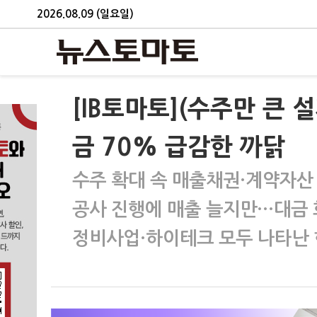
2026.08.09 (일요일)
[IB토마토](수주만 큰
금 70% 급감한 까닭
수주 확대 속 매출채권·계약자산
공사 진행에 매출 늘지만…대금 
정비사업·하이테크 모두 나타난