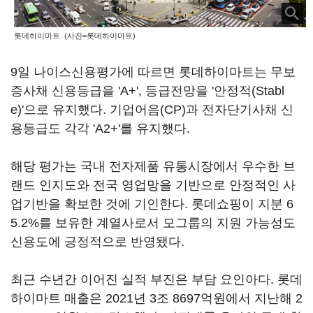
롯데하이마트. (사진=롯데하이마트)
9일 나이스신용평가에 따르면 롯데하이마트는 무보
증사채 신용등급을 'A+', 등급전망을 '안정적(Stabl
e)'으로 유지했다. 기업어음(CP)과 전자단기사채 신
용등급도 각각 'A2+'를 유지했다.
해당 평가는 국내 전자제품 유통시장에서 우수한 브
랜드 인지도와 전국 영업망을 기반으로 안정적인 사
업기반을 확보한 것에 기인한다. 롯데쇼핑이 지분 6
5.2%를 보유한 계열사로서 모그룹의 지원 가능성도
신용도에 긍정적으로 반영됐다.
최근 수년간 이어진 실적 부진은 부담 요인아다. 롯데
하이마트 매출은 2021년 3조 8697억원에서 지난해 2