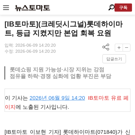
구독
[IB토마토](크레딧시그널)롯데하이마
트, 등급 지켰지만 본업 회복 요원
입력: 2026-06-09 14:20:20
수정: 2026-06-09 14:20:20
답글쓰기
롯데쇼핑 지원 가능성·시장 지위는 강점
점유율 하락·경쟁 심화에 업황 부진은 부담
이 기사는
2026년 06월 9일 14:20
IB토마토
유료 페
이지
에 노출된 기사입니다.
[IB토마토 이보현 기자]
롯데하이마트(071840)
가 신