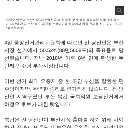
전재수 민주당 부산시장 당선인(왼쪽)과 하정우 부산 북갑 국회의원 보궐선거 후보
가 지난달 23일 부산 북구 덕천동 뉴코아아울렛 앞에서 합동 유세를 하고 있다. (사진
=뉴스토마토)
4일 중앙선거관리위원회에 따르면 전 당선인은 부산
시장 선거에서 50.52%(88만5608표)의 득표율로 당
선됐습니다. 지난 2018년 이후 8년 만에 탄생한 두
번째 민주당 부산시장입니다.
이번 선거 최대 요충지 중 한 곳인 부산을 탈환한 민
주당이지만, 완벽한 승리로 평가되진 않습니다. 전 당
선인 지역구였던 부산 북갑 국회의원 보궐선거에서
하정우 후보가 패한 탓입니다.
북갑은 전 당선인이 부산시장 출마를 하기 위해 사퇴
하기 전까지 민주당이 보유한 유일한 부산 의석이었