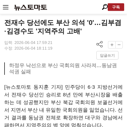
구독
전재수 당선에도 부산 의석 '0'…김부겸
·김경수도 '지역주의 고배'
입력: 2026-06-04 17:59:21
수정: 2026-06-04 18:11:19
답글쓰기
하정우 낙선으로 부산 국회의원 사라져…동남권
석권 실패
[뉴스토마토 동지훈 기자] 민주당이 6·3 지방선거에
서 전재수 당선인 승리로 8년 만에 부산시장을 배출
하는 데 성공했지만 부산 북갑 국회의원 보궐선거에
서 지면서 부산 내 유일한 국회의원을 잃었습니다. 선
거 결과를 동남권 전체로 확장하면 대구와 경남에서
패하면서 지역주의의 벽 앞에 멈춰섰습니다.