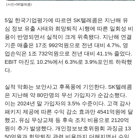
(사진=SK텔레콤)
5일 한국기업평가에 따르면 SK텔레콤은 지난해 유
심 정보 유출 사태와 희망퇴직 시행에 따른 일회성 비
용이 반영되면서 실적이 크게 위축됐다. 지난해 연결
기준 매출은 17조 992억원으로 전년 대비 4.7%, 영
업손익은 1조 732억원으로 전년 대비 41.1% 줄었다.
EBIT 마진도 10.2%에서 6.3%로 3.9%포인트 하락했
다.
실적 악화는 보안사고 후폭풍에 기인한다. SK텔레콤
은 지난해 약 80만명의 무선 가입자가 순감소했다.
이는 2024년 말 가입자의 3.5% 수준이다. 고객 감사
패키지 제공에 따른 수익 감소 효과만 4541억원에 달
했고, 유심 무상교체 등 후속 조치 비용으로 2120억
원이 추가 발생했다. 개인정보보호위원회 과징금 13
50억원과 희망퇴직 관련 비용까지 더해지면서 수익