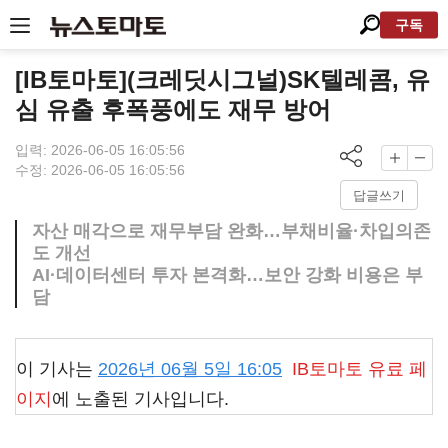
구독
[IB토마토](크레딧시그널)SK텔레콤, 유
심 유출 후폭풍에도 재무 방어
입력: 2026-06-05 16:05:56
수정: 2026-06-05 16:05:56
답글쓰기
자산 매각으로 재무부담 완화…부채비율·차입의존
도 개선
AI·데이터센터 투자 본격화…보안 강화 비용은 부
담
이 기사는
2026년 06월 5일 16:05
IB토마토
유료 페
이지
에 노출된 기사입니다.