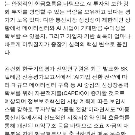
는 안정적인 현금흐름을 바탕으로 AI 투자와 보안 강
화 투자를 병행할 수 있는 역량을 보유하고 있다는 평
가가 노옥 있다. 다만 통신시장 성장성이 제한적인 상
황에서 데이터센터와 AI 사업이 기대만큼 수익성을
확보할 수 있을지, 그리고 가입자 기반 회복이 얼마나
빠르게 이뤄질지가 중장기 실적의 핵심 변수로 꼽힌
다.
김건희 한국기업평가 선임연구원은 최근 발표한 SK
텔레콤 신용평가보고서에서 “AI기업 전환 전략에 따
라 대규모 데이터센터 구축 등 AI 중심의 신성장동력
확보를 위해 자본적지출(CAPEX)이 증가할 것으로
예상되며 정보보호혁신안 시행 계획에 따른 보안시
스템 강화로 투자부담 가중될 전망”이라면서도 “이동
통신시장에서의 선도적인 시장지위와 인력 효율화를
통해 개선된 이익구조 등을 바탕으로 소요 자금의 대
부분을 자체 현금흐름으로 충당하면서 매우 우수한