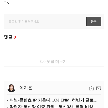
다.
댓글
0
0/0
댓글 더보기
이지은
티빙·콘텐츠 IP 키운다…CJ ENM, 하반기 글로벌 확장 가속
작업자·통신망 이중 관리…통신3사, 폭염 비상대응 돌입