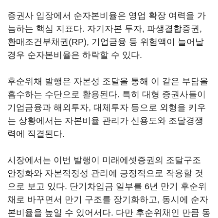
증권사 입장에서 순자본비율은 영업 확장 여력을 가
늠하는 핵심 지표다. 자기자본 투자, 파생결합증권,
환매조건부채권(RP), 기업금융 등 위험액이 늘어날
경우 순자본비율은 하락할 수 있다.
후순위채 발행은 자본성 조달을 통해 이 같은 부담을
흡수하는 수단으로 활용된다. 특히 대형 증권사들이
기업금융과 해외투자, 대체투자 등으로 외형을 키우
는 상황에서는 자본비율 관리가 신용도와 조달경쟁
력에 직결된다.
시장에서는 이번 발행이 미래에셋증권의 조달구조
안정화와 자본적정성 관리에 긍정적으로 작용할 것
으로 보고 있다. 단기차입금 일부를 6년 만기 후순위
채로 바꾸면서 만기 구조를 장기화하고, 동시에 순자
본비율을 높일 수 있어서다. 다만 후순위채인 만큼 동