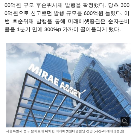
00억원 규모 후순위사채 발행을 확정했다. 당초 300
0억원으로 신고했던 발행 규모를 600억원 늘렸다. 이
번 후순위채 발행을 통해 미래에셋증권은 순자본비
율을 1분기 만에 300%p 가까이 끌어올리게 됐다.
서울특별시 중구 을지로에 위치한 미래에셋센터원빌딩 전경 (사진=미래에셋증권)