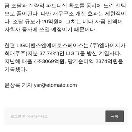
금 조달과 전략적 파트너십 확보를 동시에 노린 선택
으로 풀이된다. 다만 재무구조 개선 효과는 제한적이
다. 조달 규모가 20억원에 그치는 데다 자금 전액이
자회사 증자에 쓰일 예정이기 때문이다.
한편 LIG디펜스앤에어로스페이스는 (주)엘아이지가
최대주주(지분 37.74%)인 LIG그룹 방산 계열사다.
지난해 매출 4조3069억원, 당기순이익 2374억원을
기록했다.
윤상록 기자 ysr@etomato.com