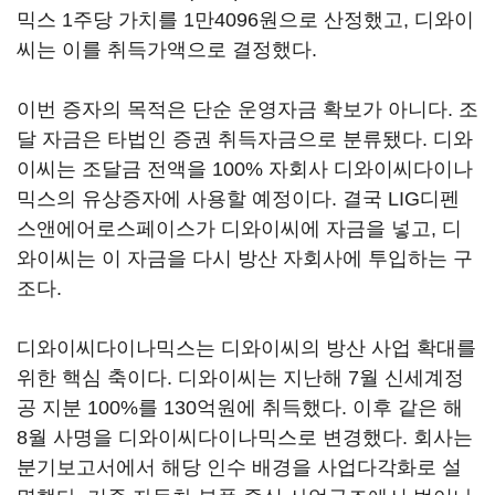
믹스 1주당 가치를 1만4096원으로 산정했고, 디와이
씨는 이를 취득가액으로 결정했다.
이번 증자의 목적은 단순 운영자금 확보가 아니다. 조
달 자금은 타법인 증권 취득자금으로 분류됐다. 디와
이씨는 조달금 전액을 100% 자회사 디와이씨다이나
믹스의 유상증자에 사용할 예정이다. 결국 LIG디펜
스앤에어로스페이스가 디와이씨에 자금을 넣고, 디
와이씨는 이 자금을 다시 방산 자회사에 투입하는 구
조다.
디와이씨다이나믹스는 디와이씨의 방산 사업 확대를
위한 핵심 축이다. 디와이씨는 지난해 7월 신세계정
공 지분 100%를 130억원에 취득했다. 이후 같은 해
8월 사명을 디와이씨다이나믹스로 변경했다. 회사는
분기보고서에서 해당 인수 배경을 사업다각화로 설