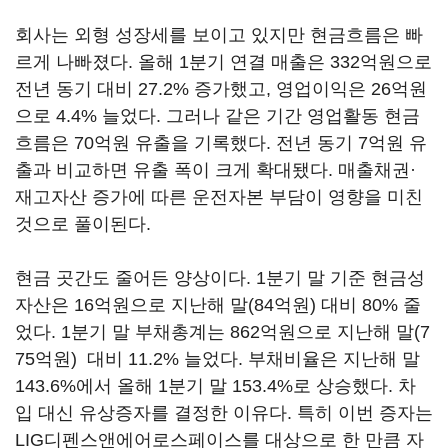
회사는 외형 성장세를 보이고 있지만 현금흐름은 빠
르게 나빠졌다. 올해 1분기 연결 매출은 332억원으로
전년 동기 대비 27.2% 증가했고, 영업이익은 26억원
으로 4.4% 늘었다. 그러나 같은 기간 영업활동 현금
흐름은 70억원 유출을 기록했다. 전년 동기 7억원 유
출과 비교하면 유출 폭이 크게 확대됐다. 매출채권·
재고자산 증가에 따른 운전자본 부담이 영향을 미친
것으로 풀이된다.
현금 곳간도 줄어든 양상이다. 1분기 말 기준 현금성
자산은 16억원으로 지난해 말(84억원) 대비 80% 줄
었다. 1분기 말 부채총계는 862억원으로 지난해 말(7
75억원) 대비 11.2% 늘었다. 부채비율은 지난해 말
143.6%에서 올해 1분기 말 153.4%로 상승했다. 차
입 대신 유상증자를 결정한 이유다. 특히 이번 증자는
LIG디펜스앤에어로스페이스를 대상으로 한 만큼 자