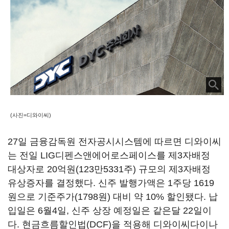
(사진=디와이씨)
27일 금융감독원 전자공시시스템에 따르면 디와이씨
는 전일 LIG디펜스앤에어로스페이스를 제3자배정
대상자로 20억원(123만5331주) 규모의 제3자배정
유상증자를 결정했다. 신주 발행가액은 1주당 1619
원으로 기준주가(1798원) 대비 약 10% 할인됐다. 납
입일은 6월4일, 신주 상장 예정일은 같은달 22일이
다. 현금흐름할인법(DCF)을 적용해 디와이씨다이나