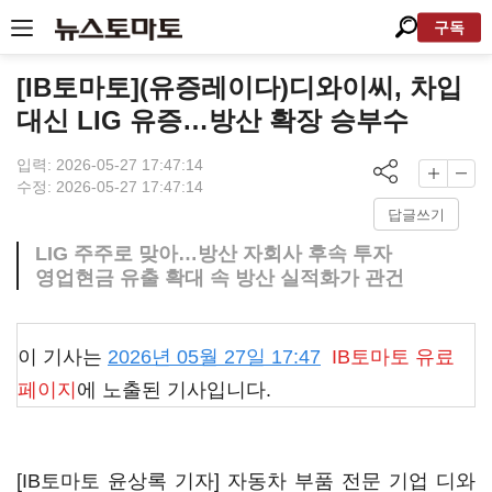
구독
[IB토마토](유증레이다)디와이씨, 차입
대신 LIG 유증…방산 확장 승부수
입력: 2026-05-27 17:47:14
수정: 2026-05-27 17:47:14
답글쓰기
LIG 주주로 맞아…방산 자회사 후속 투자
영업현금 유출 확대 속 방산 실적화가 관건
이 기사는
2026년 05월 27일 17:47
IB토마토
유료
페이지
에 노출된 기사입니다.
[IB토마토 윤상록 기자] 자동차 부품 전문 기업
디와