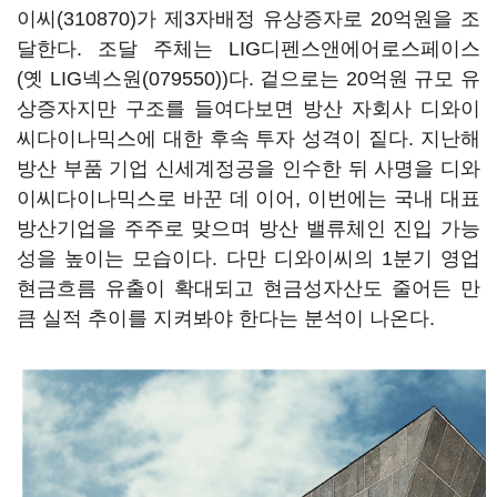
이씨(310870)
가 제3자배정 유상증자로 20억원을 조
달한다. 조달 주체는 LIG디펜스앤에어로스페이스
(옛
LIG넥스원(079550)
)다. 겉으로는 20억원 규모 유
상증자지만 구조를 들여다보면 방산 자회사 디와이
씨다이나믹스에 대한 후속 투자 성격이 짙다. 지난해
방산 부품 기업 신세계정공을 인수한 뒤 사명을 디와
이씨다이나믹스로 바꾼 데 이어, 이번에는 국내 대표
방산기업을 주주로 맞으며 방산 밸류체인 진입 가능
성을 높이는 모습이다. 다만 디와이씨의 1분기 영업
현금흐름 유출이 확대되고 현금성자산도 줄어든 만
큼 실적 추이를 지켜봐야 한다는 분석이 나온다.