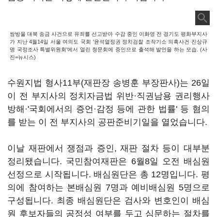
쌍방울 대북 송금 사건으로 유죄를 선고받아 수감 중인 이화영 전 경기도 평화부지사
가 지난 4월14일 서울 여의도 국회 '윤석열정권 정치검찰 조작기소 의혹사건 진상규
명 국정조사 특별위원회'에서 열린 청문회에 증인으로 출석해 발언을 하는 모습. (사
진=뉴시스)
수원지법 형사11부(재판장 송병훈 부장판사)는 26일
이 전 부지사의 정치자금법 위반·직권남용 권리행사
방해·'국회에서의 증언·감정 등에 관한 법률' 등 혐의
를 받는 이 전 부지사의 공판준비기일을 열었습니다.
이날 재판에서 쟁점과 증인, 재판 절차 등이 대부분
정리됐습니다. 국민참여재판은 6월8일 오전 배심원
선정으로 시작됩니다. 배심원단은 총 12명입니다. 평
의에 참여하는 본배심원 7명과 예비배심원 5명으로
구성됩니다. 최종 배심원단은 검사와 변호인이 배심
원 후보자들의 공정성 여부를 두고 심문하는 절차를