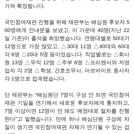
거쳐 확정됩니다.
국민참여재판 진행을 위해 재판부는 배심원 후보자 5
00명에게 안내문을 보냈고, 이 가운데 40명(지난 22
일 기준)이 출석을 희망했습니다. 연령대별로 50대가
12명으로 가장 많았고, △30대 11명 △40대와 60대
각 6명 △20대 5명 등이었습니다. 직업별로는 △회사
원 13명 △무직 12명 △주부 8명 △프리랜서와 자영
업자 각 2명 △학생, 간호조무사, 아르바이트 종사자
각 1명으로 집계됐습니다.
단 재판부는 “배심원단 7명이 구성 안 되면 국민참여
재판 기일을 연기해서 새로운 후보자에게 통지하고,
7명 이상이면 12명이 안 돼도 예정대로 절차를 진행
한다”고 말했습니다. 만에 하나 배심단원 구성에 차
질이 생기면 국민참여재판 자체가 연기될 수 있는 겁