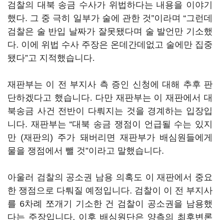
검찰의 대북 송금 수사가 위법하다는 내용을 이야기
했다. 그 중 극히 일부가 술에 관한 것”이라며 “그런데
검찰은 술 반입 날짜가 잘못됐다며 술 발언만 기소했
다. 이에 위법 수사 주장은 온데간데없고 술에만 집중
됐다”고 지적했습니다.
재판부는 이 전 부지사 측 증인 신청에 대해 추후 판
단하겠다고 했습니다. 다만 재판부는 이 재판에서 대
북송금 사건 전반이 다뤄지는 것을 경계하는 입장입
니다. 재판부는 “대북 송금 쟁점이 언급될 수는 있지
만 (재판의) 주가 돼버리면 재판부가 배심원들에게
물을 쟁점에서 뺄 것”이라고 말했습니다.
아울러 검찰의 공소권 남용 의혹도 이 재판에서 중요
한 쟁점으로 다퉈질 예정입니다. 검찰이 이 전 부지사
를 6차례 쪼개기 기소한 건 검찰이 공소권을 남용했
다는 주장입니다. 이후 배심원단은 양측의 최후변론