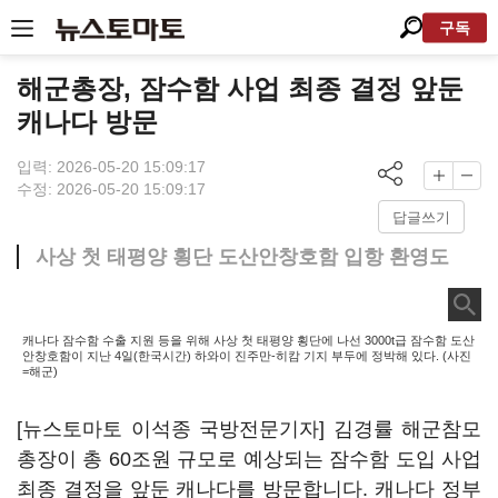
구독
해군총장, 잠수함 사업 최종 결정 앞둔
캐나다 방문
입력: 2026-05-20 15:09:17
수정: 2026-05-20 15:09:17
답글쓰기
사상 첫 태평양 횡단 도산안창호함 입항 환영도
캐나다 잠수함 수출 지원 등을 위해 사상 첫 태평양 횡단에 나선 3000t급 잠수함 도산
안창호함이 지난 4일(한국시간) 하와이 진주만-히캄 기지 부두에 정박해 있다. (사진
=해군)
[뉴스토마토 이석종 국방전문기자] 김경률 해군참모
총장이 총 60조원 규모로 예상되는 잠수함 도입 사업
최종 결정을 앞둔 캐나다를 방문합니다. 캐나다 정부