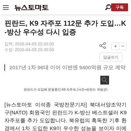
구독
핀란드, K9 자주포 112문 추가 도입…K
-방산 우수성 다시 입증
입력: 2026-04-09 20:30:00
수정: 2026-04-09 20:30:00
답글쓰기
2017년 1차 96대 이어 이번엔 9400억원 규모 계약
핀란드가 도입해 운용중인 K9 자주포.(사진=핀란드 국방군)
[뉴스토마토 이석종 국방전문기자] 북대서양조약기
구(NATO) 회원국인 핀란드가 K-방산 베스트셀러 K9
자주포를 추가 도입합니다. 북유럽의 혹독한 기후 환
경에서 1차 도입한 K9이 우수한 성능을 보이자 이에