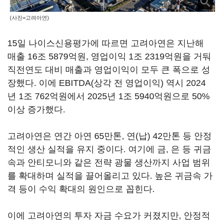
(사진=고려아연)
15일 나이스신용평가에 따르면 고려아연은 지난해
매출 16조 5879억원, 영업이익 1조 2319억원을 거둬
직전연도 대비 매출과 영업이익이 모두 큰 폭으로 성
장했다. 이에 EBITDA(상각 전 영업이익) 역시 2024
년 1조 762억원에서 2025년 1조 5940억원으로 50%
이상 증가했다.
고려아연은 연간 아연 65만톤, 연(납) 42만톤 등 안정
적인 생산 실적을 유지 중이다. 여기에 금, 은 등 귀금
속과 안티모니와 같은 전략 광물 생산까지 사업 범위
를 확대하며 실적을 끌어올리고 있다. 높은 귀금속 가
격 등이 수익 확대의 원인으로 꼽힌다.
이에 고려아연의 투자 자금 수요가 커졌지만, 안정적