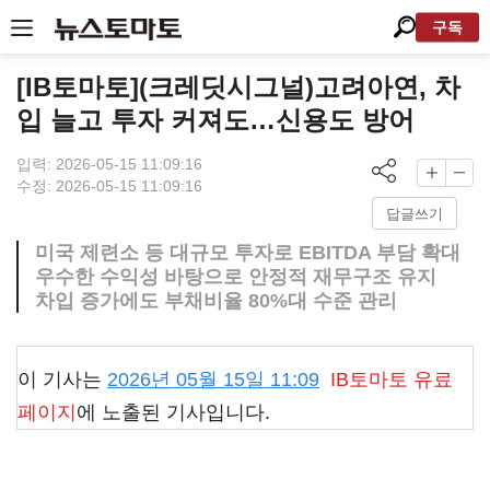
구독
[IB토마토](크레딧시그널)고려아연, 차
입 늘고 투자 커져도…신용도 방어
입력: 2026-05-15 11:09:16
수정: 2026-05-15 11:09:16
답글쓰기
미국 제련소 등 대규모 투자로 EBITDA 부담 확대
우수한 수익성 바탕으로 안정적 재무구조 유지
차입 증가에도 부채비율 80%대 수준 관리
이 기사는
2026년 05월 15일 11:09
IB토마토
유료
페이지
에 노출된 기사입니다.