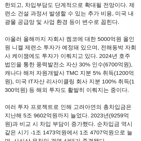
한되고, 차입부담도 단계적으로 확대될 전망이다. 제
련소 건설 과정서 발생할 수 있는 추가 비용, 미국 내
광물 공급망 및 사업 환경 등이 변수로 꼽힌다.
아울러 올해까지 자회사 켐코에 대한 5000억원 올인
원 니켈 제련소 투자가 예정돼 있으며, 전해동박 자회
사 케이잼에도 투자가 이뤄지고 있다. 2024년 호주
법인을 통한 풍력발전소 자산 30% 인수(6700억원),
캐나다 해저 자원개발사 TMC 지분 5% 취득(1200억
원), 미국 IT자산 리사이클링 회사 지분 100% 취득(1
300억원) 등 해외 투자도 활발히 이뤄지는 중이다.
여러 투자 프로젝트로 인해 고려아연의 총차입금은
지난해 5조 9602억원까지 늘었다. 2023년(9259억
원)과 비교 시 차입 부담이 증가했다. 순차입금 역시
같은 시기 -1조 1473억원에서 1조 4707억원으로 늘