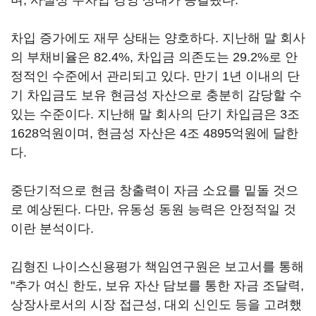
며, 사실상 무차입 경영 상태가 종결됐다.
차입 증가에도 재무 상태는 양호하다. 지난해 말 회사
의 부채비율은 82.4%, 차입금 의존도는 29.2%로 안
정적인 수준에서 관리되고 있다. 만기 1년 이내의 단
기 차입금도 보유 현금성 자산으로 충분히 감당할 수
있는 수준이다. 지난해 말 회사의 단기 차입금은 3조
1628억원이며, 현금성 자산은 4조 4895억원에 달한
다.
중단기적으로 현금 창출력이 자금 소요를 밑돌 것으
로 예상된다. 다만, 유동성 동원 능력은 안정적일 것
이란 분석이다.
김형진 나이스신용평가 책임연구원은 보고서를 통해
"추가 여신 한도, 보유 자산 담보를 통한 자금 조달력,
상장사로서의 시장 접근성, 대외 신인도 등을 고려했