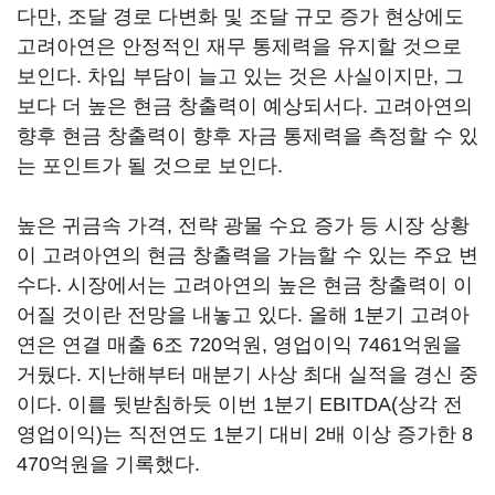
다만, 조달 경로 다변화 및 조달 규모 증가 현상에도
고려아연은 안정적인 재무 통제력을 유지할 것으로
보인다. 차입 부담이 늘고 있는 것은 사실이지만, 그
보다 더 높은 현금 창출력이 예상되서다. 고려아연의
향후 현금 창출력이 향후 자금 통제력을 측정할 수 있
는 포인트가 될 것으로 보인다.
높은 귀금속 가격, 전략 광물 수요 증가 등 시장 상황
이 고려아연의 현금 창출력을 가늠할 수 있는 주요 변
수다. 시장에서는 고려아연의 높은 현금 창출력이 이
어질 것이란 전망을 내놓고 있다. 올해 1분기 고려아
연은 연결 매출 6조 720억원, 영업이익 7461억원을
거뒀다. 지난해부터 매분기 사상 최대 실적을 경신 중
이다. 이를 뒷받침하듯 이번 1분기 EBITDA(상각 전
영업이익)는 직전연도 1분기 대비 2배 이상 증가한 8
470억원을 기록했다.