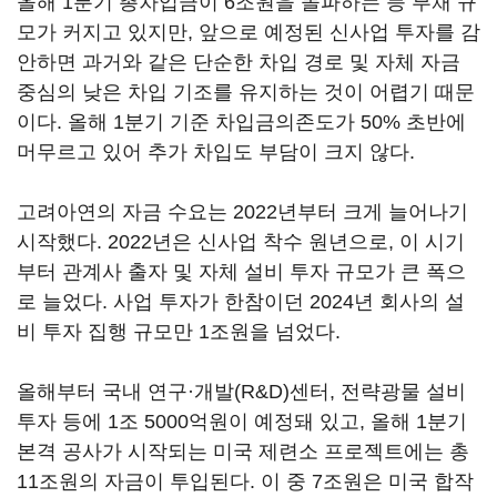
올해 1분기 총차입금이 6조원을 돌파하는 등 부채 규
모가 커지고 있지만, 앞으로 예정된 신사업 투자를 감
안하면 과거와 같은 단순한 차입 경로 및 자체 자금
중심의 낮은 차입 기조를 유지하는 것이 어렵기 때문
이다. 올해 1분기 기준 차입금의존도가 50% 초반에
머무르고 있어 추가 차입도 부담이 크지 않다.
고려아연의 자금 수요는 2022년부터 크게 늘어나기
시작했다. 2022년은 신사업 착수 원년으로, 이 시기
부터 관계사 출자 및 자체 설비 투자 규모가 큰 폭으
로 늘었다. 사업 투자가 한참이던 2024년 회사의 설
비 투자 집행 규모만 1조원을 넘었다.
올해부터 국내 연구·개발(R&D)센터, 전략광물 설비
투자 등에 1조 5000억원이 예정돼 있고, 올해 1분기
본격 공사가 시작되는 미국 제련소 프로젝트에는 총
11조원의 자금이 투입된다. 이 중 7조원은 미국 합작