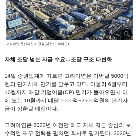
고려아연 온산제련소 전경(사진=고려아연)
자체 조달 넘는 자금 수요…조달 구조 다변화
14일 증권업계에 따르면 고려아연은 이번달 5000억
원의 단기사채 만기를 앞두고 있다. 아울러 6월부터
10월까지 매달 기업어음(CP) 만기가 돌아오면서 이
에 오는 10월까지 매달 1000억~2500억원의 단기자
금이 상환될 예정이다.
고려아연은 2022년 이전만 해도 자체 자금 중심의 보
수적인 재무 전략을 펼치던 회사로 평가된다. 2020년