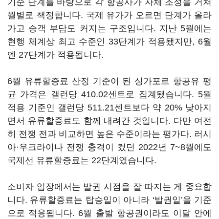
기준 단계를 바탕으로 각 항공사가 자체 조정을 거쳐
월별로 책정합니다. 국제 유가가 오르면 단계가 올라
가고 승객 부담도 커지는 구조입니다. 지난 5월에는
현행 체계상 최고 수준인 33단계가 적용됐지만, 6월
엔 27단계가 적용됩니다.
6월 유류할증료 산정 기준이 된 싱가포르 항공유 평
균 가격은 갤런당 410.02센트로 집계됐습니다. 5월
적용 기준인 갤런당 511.21센트보다 약 20% 낮아지
면서 유류할증료도 함께 내려간 것입니다. 다만 여전
히 전쟁 전과 비교하면 높은 수준이라는 평가다. 러시
아·우크라이나 전쟁 충격이 컸던 2022년 7~8월에도
국제선 유류할증료는 22단계였습니다.
소비자 입장에서는 발권 시점을 잘 따지는 게 중요합
니다. 유류할증료는 탑승일이 아니라 ‘발권일’을 기준
으로 적용됩니다. 6월 출발 항공권이라도 이달 안에