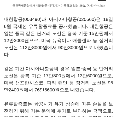
인천국제공항에서 대한항공 여객기가 이륙하고 있는 모습. (사진=뉴시스)
대한항공(003490)
과
아시아나항공(020560)
은 18일
6월 국제선 유류할증료를 공개했습니다. 대한항공은
일본·중국 같은 단거리 노선은 왕복 기준 15만원에서
12만3000원으로, 미국 뉴욕이나 애틀랜타 등 장거리
노선은 112만8000원에서 90만3000원으로 내렸습니
다.
같은 기간 아시아나항공의 경우 일본·중국 등 단거리
노선은 왕복 기준 17만800원에서 13만6000원으로,
미국 샌프란시스코, 파리 런던 등 장거리 노선은 95
만2400원에서 76만5600원으로 내렸습니다.
유류할증료는 항공사가 유가 상승에 따른 손실을 보
전하기 위해 기본 운임에 추가로 부과하는 금액으로,