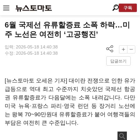
구독
6월 국제선 유류할증료 소폭 하락…미
주 노선은 여전히 ‘고공행진’
입력: 2026-05-18 14:40:38
수정: 2026-05-18 14:40:38
답글쓰기
[뉴스토마토 오세은 기자] 대이란 전쟁으로 인한 유가
급등으로 역대 최고 수준까지 치솟았던 국제선 항공
권 유류할증료가 다음달에는 소폭 내려갑니다. 다만
미국 뉴욕·프랑스 파리·영국 런던 등 장거리 노선에
는 왕복 70~90만원대 유류할증료가 붙어 여행객들의
부담은 여전히 큰 수준입니다.