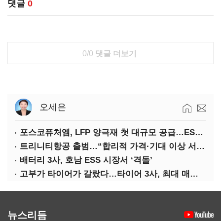
댓글
0
0/0
댓글 더보기
오세은
포스코퓨처엠, LFP 양극재 첫 대규모 공급…ESS 시장 공략
트리니티항공 출범…“합리적 가격·기대 이상 서비스로 승부”
배터리 3사, 호남 ESS 시장서 ‘격돌’
고부가 타이어가 갈랐다…타이어 3사, 최대 매출에도 영업익 희비
뉴스리듬