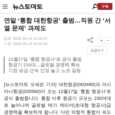
구독
연말 ‘통합 대한항공’ 출범…직원 간 ‘서
열 문제’ 과제도
입력: 2026-05-14 14:30:27
수정: 2026-05-14 14:48:20
답글쓰기
12월17일 ‘통합 항공사’로 공식 출범
항공기 230대…글로벌 경쟁력 확보
기장 승급·근속 인정 놓고 노조 갈등
[뉴스토마토 오세은 기자]
대한항공(003490)
과
아시
아나항공(020560)
이 오는 12월17일 ‘통합 항공사’로
공식 출범합니다. 통합 이후 항공기 규모는 230여대
로 늘어나며 글로벌 메가 캐리어(초대형 항공사)급
경쟁력을 확보하게 됩니다. 다만 외형적 통합이 속도